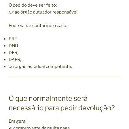
O pedido deve ser feito:
👉 ao órgão autuador responsável.
Pode variar conforme o caso:
PRF,
DNIT,
DER,
DAER,
ou órgão estadual competente.
O que normalmente será
necessário para pedir devolução?
Em geral:
✔ comprovante da multa paga,