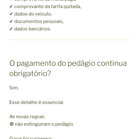
✔ comprovante da tarifa quitada,
✔ dados do veículo,
✔ documentos pessoais,
✔ dados bancários.
O pagamento do pedágio continua
obrigatório?
Sim.
Esse detalhe é essencial.
As novas regras:
🚫 não extinguiram o pedágio.
O que foi suspenso: