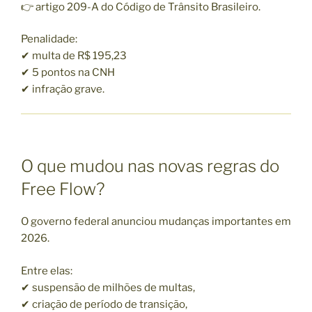
👉 artigo 209-A do Código de Trânsito Brasileiro.
Penalidade:
✔ multa de R$ 195,23
✔ 5 pontos na CNH
✔ infração grave.
O que mudou nas novas regras do
Free Flow?
O governo federal anunciou mudanças importantes em
2026.
Entre elas:
✔ suspensão de milhões de multas,
✔ criação de período de transição,