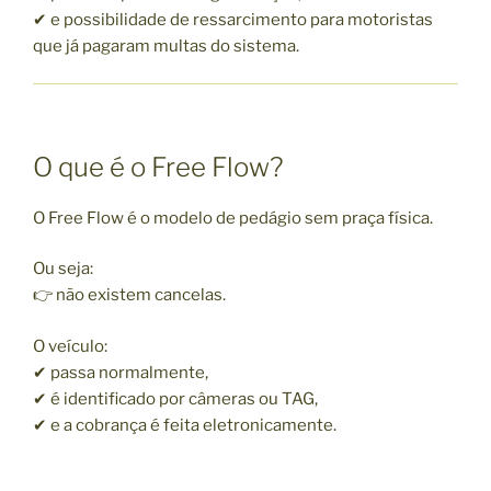
✔ e possibilidade de ressarcimento para motoristas
que já pagaram multas do sistema.
O que é o Free Flow?
O Free Flow é o modelo de pedágio sem praça física.
Ou seja:
👉 não existem cancelas.
O veículo:
✔ passa normalmente,
✔ é identificado por câmeras ou TAG,
✔ e a cobrança é feita eletronicamente.