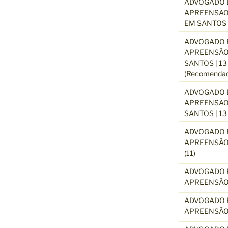
ADVOGADO E
APREENSÃO
EM SANTOS 
ADVOGADO E
APREENSÃO
SANTOS | 1
(Recomendad
ADVOGADO E
APREENSÃO 
SANTOS | 1
ADVOGADO E
APREENSÃO 
(11)
ADVOGADO E
APREENSÃO 
ADVOGADO E
APREENSÃO