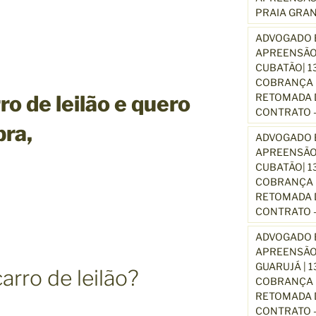
PRAIA GRA
ADVOGADO E
APREENSÃO
CUBATÃO| 1
COBRANÇA D
o de leilão e quero
RETOMADA D
CONTRATO –
pra,
ADVOGADO E
APREENSÃO
CUBATÃO| 1
COBRANÇA D
RETOMADA D
CONTRATO –
ADVOGADO E
APREENSÃO
GUARUJÁ | 
arro de leilão?
COBRANÇA D
RETOMADA D
CONTRATO –