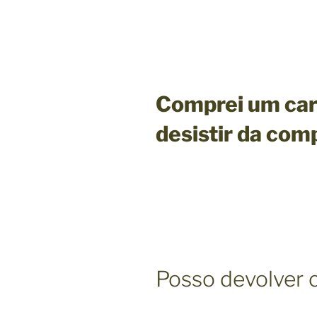
Comprei um carr
desistir da com
Posso devolver c