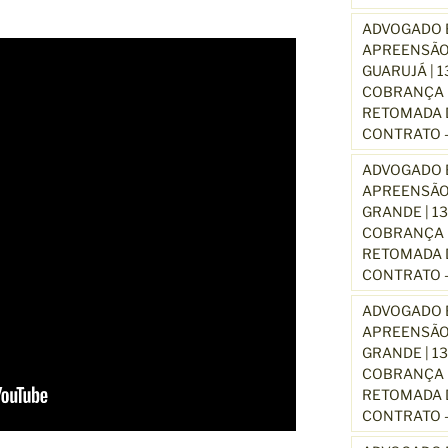
ADVOGADO E
APREENSÃO
GUARUJÁ | 
COBRANÇA D
RETOMADA D
CONTRATO –
ADVOGADO E
APREENSÃO
GRANDE | 1
COBRANÇA D
RETOMADA D
CONTRATO –
ADVOGADO E
APREENSÃO
GRANDE | 1
COBRANÇA D
RETOMADA D
CONTRATO –