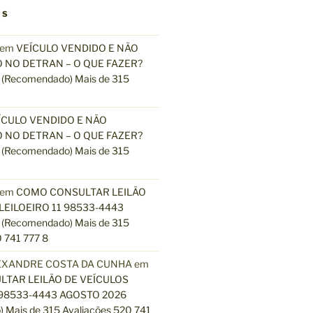
OS
em
VEÍCULO VENDIDO E NÃO
 NO DETRAN – O QUE FAZER?
(Recomendado) Mais de 315
ÍCULO VENDIDO E NÃO
 NO DETRAN – O QUE FAZER?
(Recomendado) Mais de 315
em
COMO CONSULTAR LEILÃO
LEILOEIRO 11 98533-4443
(Recomendado) Mais de 315
 741 777 8
EXANDRE COSTA DA CUNHA
em
TAR LEILÃO DE VEÍCULOS
 98533-4443 AGOSTO 2026
 Mais de 315 Avaliações 520 741