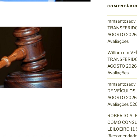
COMENTÁRI
mmsantosadv
TRANSFERIDO
AGOSTO 2026 
Avaliações
William
em
VE
TRANSFERIDO
AGOSTO 2026 
Avaliações
mmsantosadv
DE VEÍCULOS 
AGOSTO 2026 
Avaliações 520
ROBERTO AL
COMO CONSUL
LEILOEIRO 11
(Recomendado)