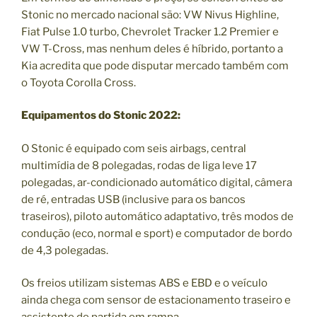
Stonic no mercado nacional são: VW Nivus Highline,
Fiat Pulse 1.0 turbo, Chevrolet Tracker 1.2 Premier e
VW T-Cross, mas nenhum deles é híbrido, portanto a
Kia acredita que pode disputar mercado também com
o Toyota Corolla Cross.
Equipamentos do Stonic 2022:
O Stonic é equipado com seis airbags, central
multimídia de 8 polegadas, rodas de liga leve 17
polegadas, ar-condicionado automático digital, câmera
de ré, entradas USB (inclusive para os bancos
traseiros), piloto automático adaptativo, três modos de
condução (eco, normal e sport) e computador de bordo
de 4,3 polegadas.
Os freios utilizam sistemas ABS e EBD e o veículo
ainda chega com sensor de estacionamento traseiro e