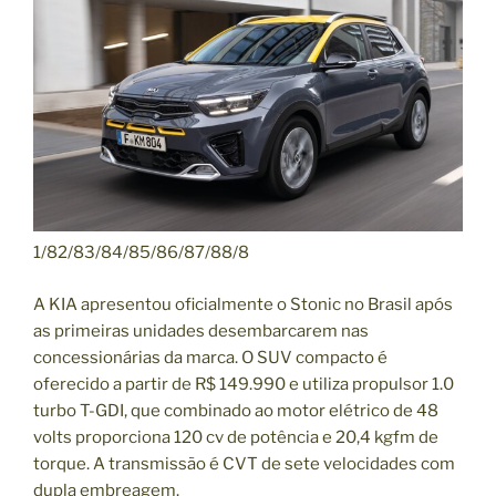
1/82/83/84/85/86/87/88/8
A KIA apresentou oficialmente o Stonic no Brasil após
as primeiras unidades desembarcarem nas
concessionárias da marca. O SUV compacto é
oferecido a partir de R$ 149.990 e utiliza propulsor 1.0
turbo T-GDI, que combinado ao motor elétrico de 48
volts proporciona 120 cv de potência e 20,4 kgfm de
torque. A transmissão é CVT de sete velocidades com
dupla embreagem.