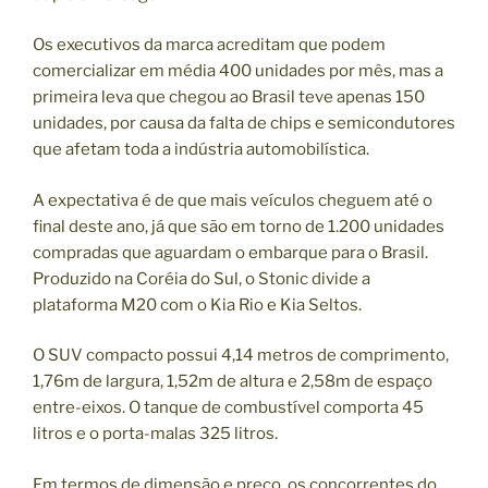
Os executivos da marca acreditam que podem
comercializar em média 400 unidades por mês, mas a
primeira leva que chegou ao Brasil teve apenas 150
unidades, por causa da falta de chips e semicondutores
que afetam toda a indústria automobilística.
A expectativa é de que mais veículos cheguem até o
final deste ano, já que são em torno de 1.200 unidades
compradas que aguardam o embarque para o Brasil.
Produzido na Coréia do Sul, o Stonic divide a
plataforma M20 com o Kia Rio e Kia Seltos.
O SUV compacto possui 4,14 metros de comprimento,
1,76m de largura, 1,52m de altura e 2,58m de espaço
entre-eixos. O tanque de combustível comporta 45
litros e o porta-malas 325 litros.
Em termos de dimensão e preço, os concorrentes do