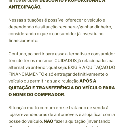
fim de se obter
DESCONTO PROPORCIONAL À
ANTECIPAÇÃO.
Nessas situações é possível oferecer o veículo e
dependendo da situação recuperar/ganhar dinheiro,
considerando o que o consumidor já investiu no
financiamento.
Contudo, ao partir para essa alternativa o consumidor
tem de ter os mesmos CUIDADOS já relacionados na
alternativa anterior, qual seja: EXIGIR A QUITAÇÃO DO
FINANCIAMENTO e só entregar definitivamente o
veículo ou permitir a sua circulação
APÓS A
QUITAÇÃO E TRANSFERÊNCIA DO VEÍCULO PARA
O NOME DO COMPRADOR
.
Situação muito comum em se tratando de venda à
lojas/revendedoras de automóveis é a loja ficar com a
posse do veículo,
NÃO
fazer a quitação (inventando