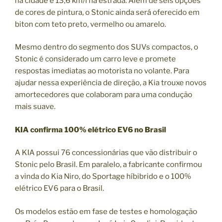
na cidade e 13,6 km/l na estrada. Além de seis opções
de cores de pintura, o Stonic ainda será oferecido em
biton com teto preto, vermelho ou amarelo.
Mesmo dentro do segmento dos SUVs compactos, o
Stonic é considerado um carro leve e promete
respostas imediatas ao motorista no volante. Para
ajudar nessa experiência de direção, a Kia trouxe novos
amortecedores que colaboram para uma condução
mais suave.
KIA confirma 100% elétrico EV6 no Brasil
A KIA possui 76 concessionárias que vão distribuir o
Stonic pelo Brasil. Em paralelo, a fabricante confirmou
a vinda do Kia Niro, do Sportage híbibrido e o 100%
elétrico EV6 para o Brasil.
Os modelos estão em fase de testes e homologação