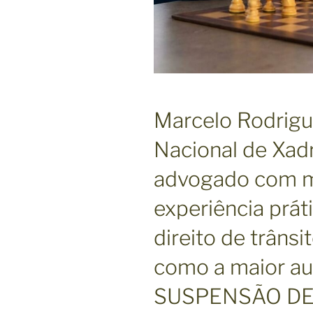
Marcelo Rodrig
Nacional de Xad
advogado com m
experiência prát
direito de trâns
como a maior au
SUSPENSÃO DE C