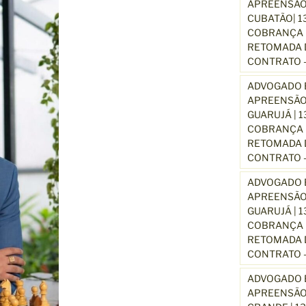
APREENSÃO
CUBATÃO| 1
COBRANÇA D
RETOMADA D
CONTRATO –
ADVOGADO E
APREENSÃO
GUARUJÁ | 
COBRANÇA D
RETOMADA D
CONTRATO –
ADVOGADO E
APREENSÃO
GUARUJÁ | 
COBRANÇA D
RETOMADA D
CONTRATO –
ADVOGADO E
APREENSÃO