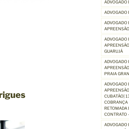
ADVOGADO 
ADVOGADO 
ADVOGADO E
APREENSÃO
ADVOGADO E
APREENSÃO
GUARUJÁ
ADVOGADO E
APREENSÃO
PRAIA GRA
ADVOGADO E
APREENSÃO
rigues
CUBATÃO| 1
COBRANÇA D
RETOMADA D
CONTRATO –
ADVOGADO E