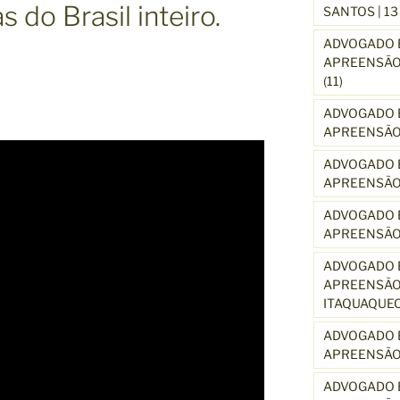
 do Brasil inteiro.
SANTOS | 1
ADVOGADO E
APREENSÃO 
(11)
ADVOGADO E
APREENSÃO 
ADVOGADO E
APREENSÃO
ADVOGADO E
APREENSÃO
ADVOGADO E
APREENSÃO 
ITAQUAQUE
ADVOGADO E
APREENSÃO 
ADVOGADO E