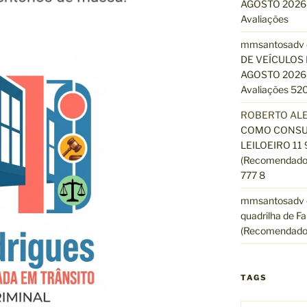
AGOSTO 2026 
Avaliações
mmsantosadv
DE VEÍCULOS 
AGOSTO 2026 
Avaliações 520
ROBERTO AL
COMO CONSUL
LEILOEIRO 11
(Recomendado)
777 8
mmsantosadv
quadrilha de Fa
(Recomendado
TAGS