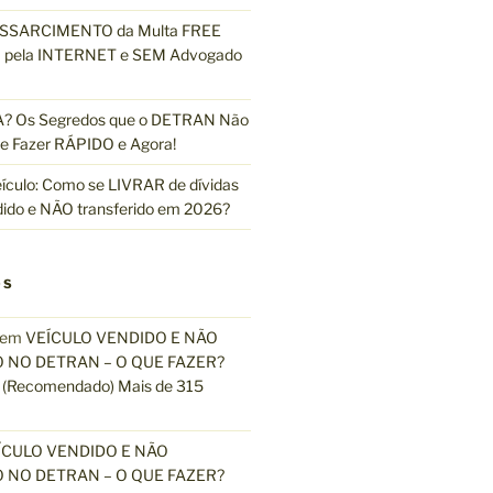
ESSARCIMENTO da Multa FREE
pela INTERNET e SEM Advogado
 Os Segredos que o DETRAN Não
e Fazer RÁPIDO e Agora!
ículo: Como se LIVRAR de dívidas
dido e NÃO transferido em 2026?
OS
em
VEÍCULO VENDIDO E NÃO
 NO DETRAN – O QUE FAZER?
(Recomendado) Mais de 315
ÍCULO VENDIDO E NÃO
 NO DETRAN – O QUE FAZER?