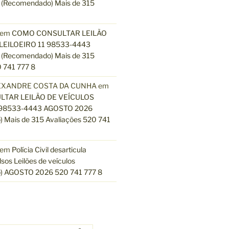
(Recomendado) Mais de 315
em
COMO CONSULTAR LEILÃO
LEILOEIRO 11 98533-4443
(Recomendado) Mais de 315
 741 777 8
EXANDRE COSTA DA CUNHA
em
TAR LEILÃO DE VEÍCULOS
 98533-4443 AGOSTO 2026
 Mais de 315 Avaliações 520 741
em
Polícia Civil desarticula
lsos Leilões de veículos
) AGOSTO 2026 520 741 777 8