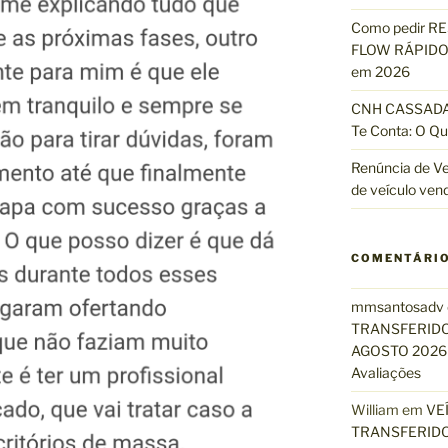
Como pedir R
FLOW RÁPIDO 
em 2026
CNH CASSADA?
Te Conta: O Qu
Renúncia de Ve
de veículo ven
COMENTÁRI
mmsantosadv
TRANSFERIDO
AGOSTO 2026 
Avaliações
William
em
VE
TRANSFERIDO