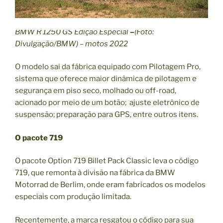
BMW R 1250 GS Edição Especial
–
(Foto:
Divulgação/BMW) – motos 2022
O modelo sai da fábrica equipado com Pilotagem Pro,
sistema que oferece maior dinâmica de pilotagem e
segurança em piso seco, molhado ou off-road,
acionado por meio de um botão; ajuste eletrônico de
suspensão; preparação para GPS, entre outros itens.
O pacote 719
O pacote Option 719 Billet Pack Classic leva o código
719, que remonta à divisão na fábrica da BMW
Motorrad de Berlim, onde eram fabricados os modelos
especiais com produção limitada.
Recentemente, a marca resgatou o código para sua