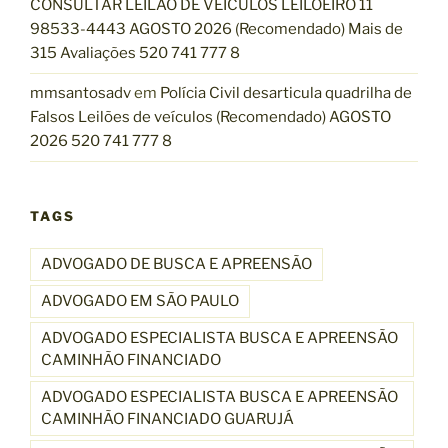
CONSULTAR LEILÃO DE VEÍCULOS LEILOEIRO 11
98533-4443 AGOSTO 2026 (Recomendado) Mais de
315 Avaliações 520 741 777 8
mmsantosadv
em
Polícia Civil desarticula quadrilha de
Falsos Leilões de veículos (Recomendado) AGOSTO
2026 520 741 777 8
TAGS
ADVOGADO DE BUSCA E APREENSÃO
ADVOGADO EM SÃO PAULO
ADVOGADO ESPECIALISTA BUSCA E APREENSÃO
CAMINHÃO FINANCIADO
ADVOGADO ESPECIALISTA BUSCA E APREENSÃO
CAMINHÃO FINANCIADO GUARUJÁ