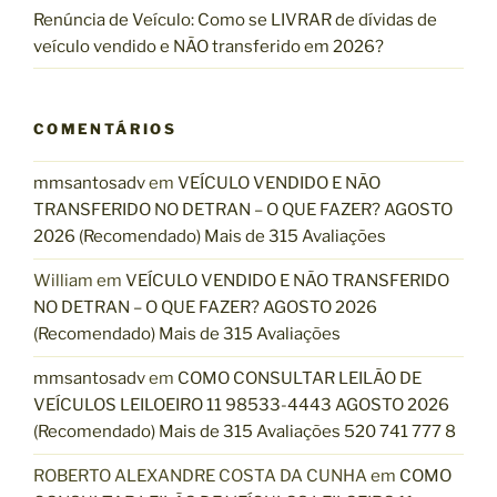
Renúncia de Veículo: Como se LIVRAR de dívidas de
veículo vendido e NÃO transferido em 2026?
COMENTÁRIOS
mmsantosadv
em
VEÍCULO VENDIDO E NÃO
TRANSFERIDO NO DETRAN – O QUE FAZER? AGOSTO
2026 (Recomendado) Mais de 315 Avaliações
William
em
VEÍCULO VENDIDO E NÃO TRANSFERIDO
NO DETRAN – O QUE FAZER? AGOSTO 2026
(Recomendado) Mais de 315 Avaliações
mmsantosadv
em
COMO CONSULTAR LEILÃO DE
VEÍCULOS LEILOEIRO 11 98533-4443 AGOSTO 2026
(Recomendado) Mais de 315 Avaliações 520 741 777 8
ROBERTO ALEXANDRE COSTA DA CUNHA
em
COMO