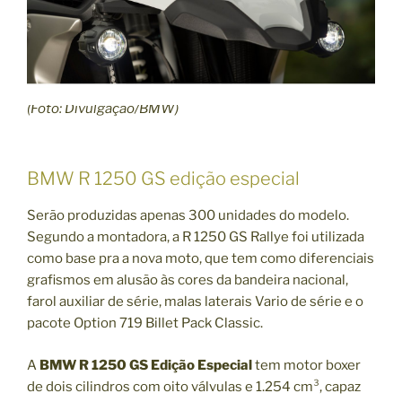
(Foto: Divulgação/BMW)
BMW R 1250 GS edição especial
Serão produzidas apenas 300 unidades do modelo.
Segundo a montadora, a R 1250 GS Rallye foi utilizada
como base pra a nova moto, que tem como diferenciais
grafismos em alusão às cores da bandeira nacional,
farol auxiliar de série, malas laterais Vario de série e o
pacote Option 719 Billet Pack Classic.
A
BMW R 1250 GS Edição Especial
tem motor boxer
de dois cilindros com oito válvulas e 1.254 cm³, capaz