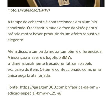
(Foto: Divulgação/BMW)
A tampa do cabeçote é confeccionada em alumínio
anodizado. O acessório muda o foco de visão para o
próprio motor boxer, produzindo um efeito robusto e
elegante.
Além disso, a tampa do motor também é diferenciada.
A inscrição a laser e o logotipo BMW,
tridimensionalmente fresado, enfatizam o apelo
exclusivo do item. O item é confeccionado como uma
única peça bruta forjada.
Fonte : https://garagem360.com.br/fabrica-da-bmw-
edicao-especial-bmw-r-125-g/