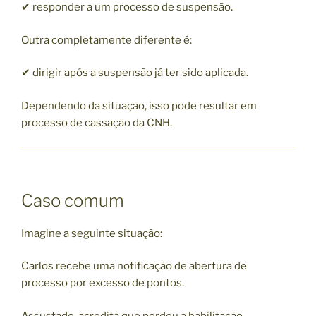
✔ responder a um processo de suspensão.
Outra completamente diferente é:
✔ dirigir após a suspensão já ter sido aplicada.
Dependendo da situação, isso pode resultar em
processo de cassação da CNH.
Caso comum
Imagine a seguinte situação:
Carlos recebe uma notificação de abertura de
processo por excesso de pontos.
Assustado, acredita que perdeu a habilitação