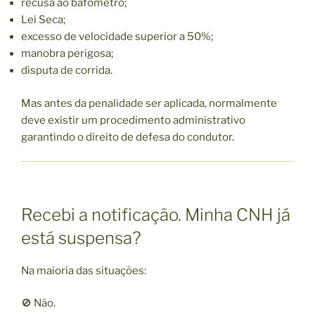
recusa ao bafômetro;
Lei Seca;
excesso de velocidade superior a 50%;
manobra perigosa;
disputa de corrida.
Mas antes da penalidade ser aplicada, normalmente
deve existir um procedimento administrativo
garantindo o direito de defesa do condutor.
Recebi a notificação. Minha CNH já
está suspensa?
Na maioria das situações:
🚫 Não.