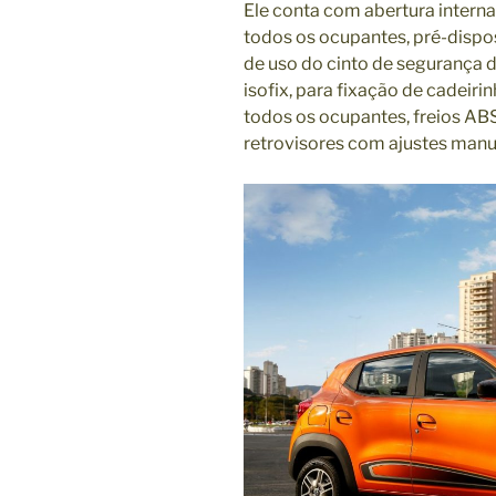
Ele conta com abertura intern
todos os ocupantes, pré-dispos
de uso do cinto de segurança d
isofix, para fixação de cadeirin
todos os ocupantes, freios ABS
retrovisores com ajustes manu