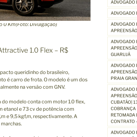
ADVOGADO 
ADVOGADO 
ADVOGADO E
o 0 Km(Foto: Divulgação)
APREENSÃO
ADVOGADO E
APREENSÃO
ttractive 1.0 Flex – R$
GUARUJÁ
ADVOGADO E
APREENSÃO
pacto queridinho do brasileiro,
PRAIA GRA
to é carro de frota. O modelo é um dos
cipalmente na versão com GNV.
ADVOGADO E
APREENSÃO
 do modelo conta com motor 1.0 flex,
CUBATÃO| 1
COBRANÇA D
m etanol e 73 cv de potência com
RETOMADA D
f,m e 9,5 kgf,m, respectivamente. A
CONTRATO –
o marchas.
ADVOGADO E