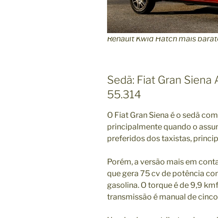
Renault Kwid Hatch mais barat
Sedã: Fiat Gran Siena A
55.314
O Fiat Gran Siena é o sedã com
principalmente quando o assun
preferidos dos taxistas, prin
Porém, a versão mais em conta
que gera 75 cv de potência co
gasolina. O torque é de 9,9 km
transmissão é manual de cinc