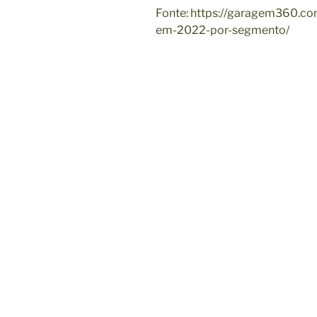
Fonte: https://garagem360.co
em-2022-por-segmento/