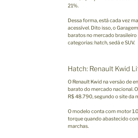
21%.
Dessa forma, está cada vez mai
acessível. Dito isso, o Garage
baratos no mercado brasileiro
categorias: hatch, sedã e SUV.
Hatch: Renault Kwid L
O Renault Kwid na versão de ent
barato do mercado nacional. 
R$ 48.790, segundo o site da 
O modelo conta com motor 1.0 
torque quando abastecido com
marchas.