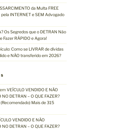
ESSARCIMENTO da Multa FREE
pela INTERNET e SEM Advogado
 Os Segredos que o DETRAN Não
e Fazer RÁPIDO e Agora!
ículo: Como se LIVRAR de dívidas
dido e NÃO transferido em 2026?
OS
em
VEÍCULO VENDIDO E NÃO
 NO DETRAN – O QUE FAZER?
(Recomendado) Mais de 315
ÍCULO VENDIDO E NÃO
 NO DETRAN – O QUE FAZER?