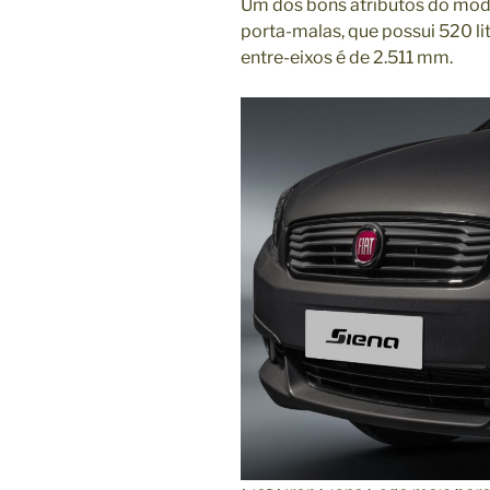
Um dos bons atributos do mode
porta-malas, que possui 520 li
entre-eixos é de 2.511 mm.