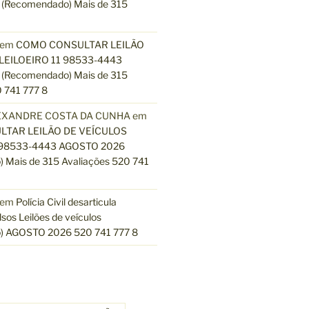
(Recomendado) Mais de 315
em
COMO CONSULTAR LEILÃO
LEILOEIRO 11 98533-4443
(Recomendado) Mais de 315
 741 777 8
EXANDRE COSTA DA CUNHA
em
TAR LEILÃO DE VEÍCULOS
 98533-4443 AGOSTO 2026
 Mais de 315 Avaliações 520 741
em
Polícia Civil desarticula
lsos Leilões de veículos
) AGOSTO 2026 520 741 777 8