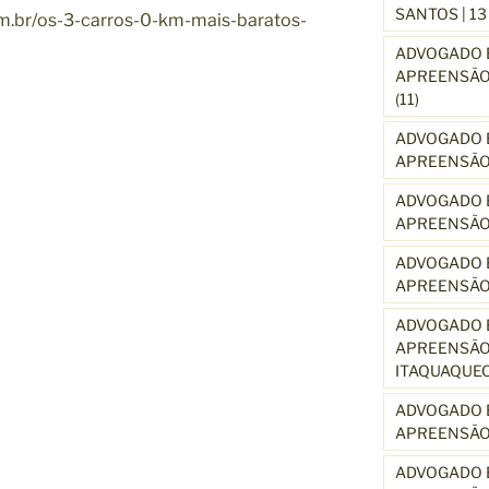
SANTOS | 1
m.br/os-3-carros-0-km-mais-baratos-
ADVOGADO E
APREENSÃO 
(11)
ADVOGADO E
APREENSÃO 
ADVOGADO E
APREENSÃO
ADVOGADO E
APREENSÃO
ADVOGADO E
APREENSÃO 
ITAQUAQUE
ADVOGADO E
APREENSÃO 
ADVOGADO E