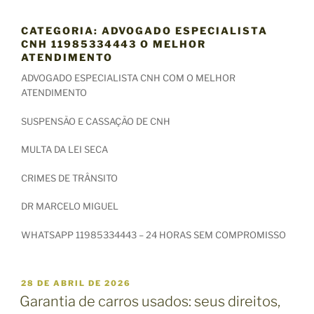
CATEGORIA:
ADVOGADO ESPECIALISTA
CNH 11985334443 O MELHOR
ATENDIMENTO
ADVOGADO ESPECIALISTA CNH COM O MELHOR
ATENDIMENTO
SUSPENSÃO E CASSAÇÃO DE CNH
MULTA DA LEI SECA
CRIMES DE TRÂNSITO
DR MARCELO MIGUEL
WHATSAPP 11985334443 – 24 HORAS SEM COMPROMISSO
P
28 DE ABRIL DE 2026
U
Garantia de carros usados: seus direitos,
B