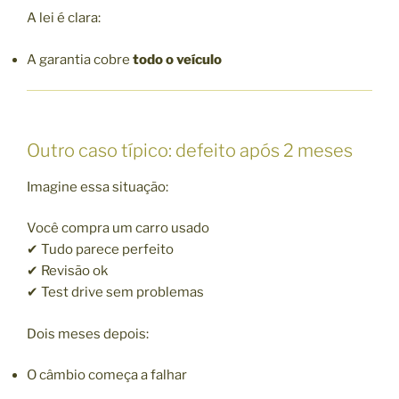
A lei é clara:
A garantia cobre
todo o veículo
Outro caso típico: defeito após 2 meses
Imagine essa situação:
Você compra um carro usado
✔ Tudo parece perfeito
✔ Revisão ok
✔ Test drive sem problemas
Dois meses depois:
O câmbio começa a falhar