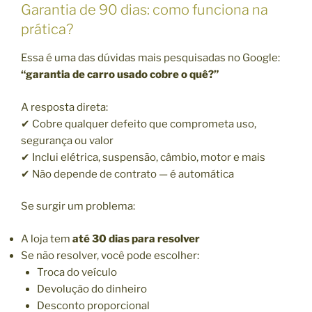
Garantia de 90 dias: como funciona na
prática?
Essa é uma das dúvidas mais pesquisadas no Google:
“garantia de carro usado cobre o quê?”
A resposta direta:
✔ Cobre qualquer defeito que comprometa uso,
segurança ou valor
✔ Inclui elétrica, suspensão, câmbio, motor e mais
✔ Não depende de contrato — é automática
Se surgir um problema:
A loja tem
até 30 dias para resolver
Se não resolver, você pode escolher:
Troca do veículo
Devolução do dinheiro
Desconto proporcional