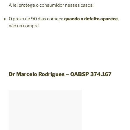
A lei protege o consumidor nesses casos:
O prazo de 90 dias começa
quando o defeito aparece
,
não na compra
Dr Marcelo Rodrigues – OABSP 374.167