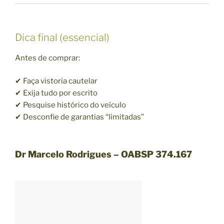
Dica final (essencial)
Antes de comprar:
✔ Faça vistoria cautelar
✔ Exija tudo por escrito
✔ Pesquise histórico do veículo
✔ Desconfie de garantias “limitadas”
Dr Marcelo Rodrigues – OABSP 374.167