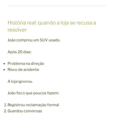
História real: quando a loja se recusa a
resolver
João comprou um SUV usado.
Após 20 dias:
Problema na direção
Risco de acidente
A loja ignorou.
João fez o que poucos fazem:
Registrou reclamação formal
Guardou conversas