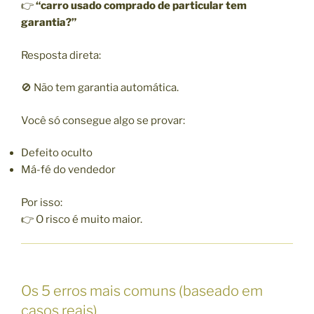
👉
“carro usado comprado de particular tem
garantia?”
Resposta direta:
🚫 Não tem garantia automática.
Você só consegue algo se provar:
Defeito oculto
Má-fé do vendedor
Por isso:
👉 O risco é muito maior.
Os 5 erros mais comuns (baseado em
casos reais)