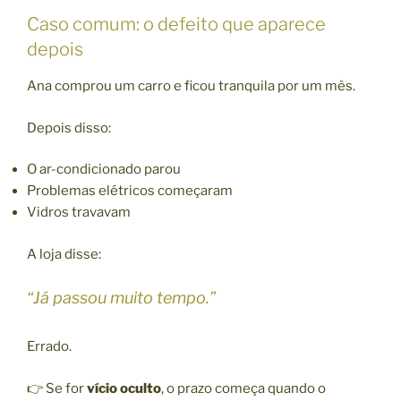
Caso comum: o defeito que aparece
depois
Ana comprou um carro e ficou tranquila por um mês.
Depois disso:
O ar-condicionado parou
Problemas elétricos começaram
Vidros travavam
A loja disse:
“Já passou muito tempo.”
Errado.
👉 Se for
vício oculto
, o prazo começa quando o