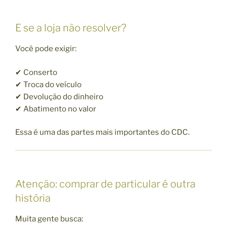
E se a loja não resolver?
Você pode exigir:
✔ Conserto
✔ Troca do veículo
✔ Devolução do dinheiro
✔ Abatimento no valor
Essa é uma das partes mais importantes do CDC.
Atenção: comprar de particular é outra
história
Muita gente busca: