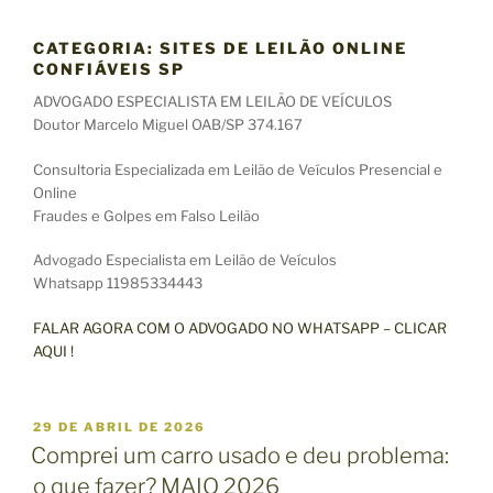
CATEGORIA:
SITES DE LEILÃO ONLINE
CONFIÁVEIS SP
ADVOGADO ESPECIALISTA EM LEILÃO DE VEÍCULOS
Doutor Marcelo Miguel OAB/SP 374.167
Consultoria Especializada em Leilão de Veículos Presencial e
Online
Fraudes e Golpes em Falso Leilão
Advogado Especialista em Leilão de Veículos
Whatsapp 11985334443
FALAR AGORA COM O ADVOGADO NO WHATSAPP – CLICAR
AQUI !
P
29 DE ABRIL DE 2026
U
Comprei um carro usado e deu problema:
B
o que fazer? MAIO 2026
L