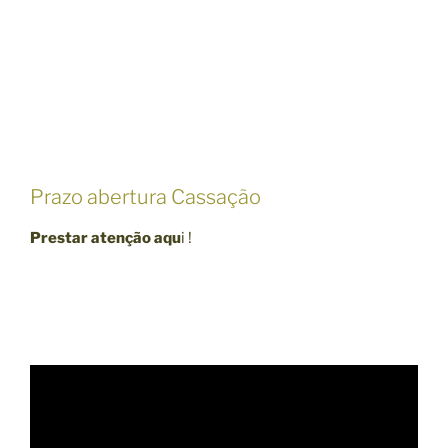
Prazo abertura Cassação
Prestar atenção aqu
i !