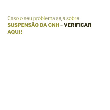
Caso o seu problema seja sobre
SUSPENSÃO DA CNH
–
VERIFICAR
AQUI !