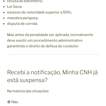
recusa ao bafômetro;
Lei Seca;
excesso de velocidade superior a 50%;
manobra perigosa;
disputa de corrida.
Mas antes da penalidade ser aplicada, normalmente
deve existir um procedimento administrativo
garantindo o direito de defesa do condutor.
Recebi a notificação. Minha CNH já
está suspensa?
Na maioria das situações:
🚫 Não.