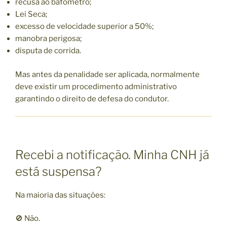
recusa ao bafômetro;
Lei Seca;
excesso de velocidade superior a 50%;
manobra perigosa;
disputa de corrida.
Mas antes da penalidade ser aplicada, normalmente
deve existir um procedimento administrativo
garantindo o direito de defesa do condutor.
Recebi a notificação. Minha CNH já
está suspensa?
Na maioria das situações:
🚫 Não.