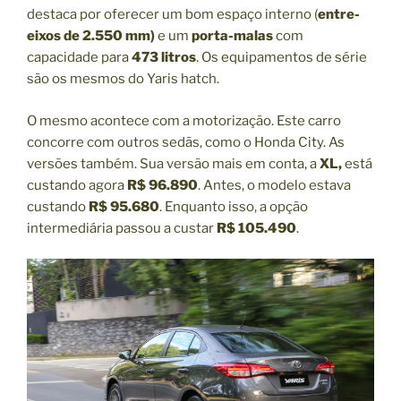
destaca por oferecer um bom espaço interno (
entre-
eixos de 2.550 mm)
e um
porta-malas
com
capacidade para
473 litros
. Os equipamentos de série
são os mesmos do Yaris hatch.
O mesmo acontece com a motorização. Este carro
concorre com outros sedãs, como o Honda City. As
versões também. Sua versão mais em conta, a
XL,
está
custando agora
R$ 96.890
. Antes, o modelo estava
custando
R$ 95.680
. Enquanto isso, a opção
intermediária passou a custar
R$ 105.490
.