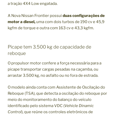
a tração 4X4 Low engatada.
A Nova Nissan Frontier possui
duas configurações de
motor a diesel,
uma com dois turbos de 190 cv e 45,9
kgfm de torque e outra com 163 cv e 43,3 kgfm.
Picape tem 3.500 kg de capacidade de
reboque
O propulsor motor confere a força necessária para a
picape transportar cargas pesadas na caçamba, ou
arrastar 3.500 kg, no asfalto ou no fora de estrada.
O modelo ainda conta com Assistente de Oscilação do
Reboque (TSA), que detecta a oscilação do reboque por
meio do monitoramento do balanço do veículo
identificado pelo sistema VDC (
Vehicle Dinamic
Control
), que reúne os controles eletrônicos de