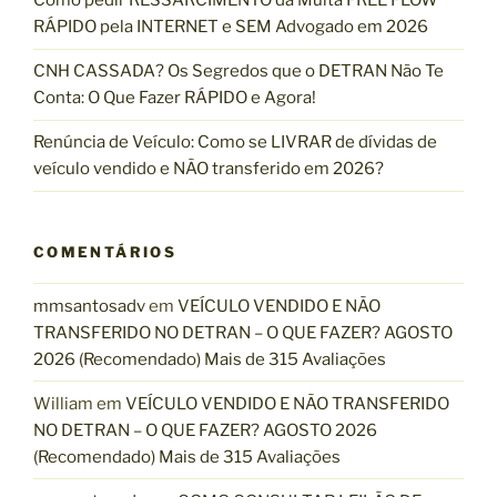
s
Como pedir RESSARCIMENTO da Multa FREE FLOW
RÁPIDO pela INTERNET e SEM Advogado em 2026
CNH CASSADA? Os Segredos que o DETRAN Não Te
Conta: O Que Fazer RÁPIDO e Agora!
Renúncia de Veículo: Como se LIVRAR de dívidas de
veículo vendido e NÃO transferido em 2026?
COMENTÁRIOS
mmsantosadv
em
VEÍCULO VENDIDO E NÃO
TRANSFERIDO NO DETRAN – O QUE FAZER? AGOSTO
2026 (Recomendado) Mais de 315 Avaliações
William
em
VEÍCULO VENDIDO E NÃO TRANSFERIDO
NO DETRAN – O QUE FAZER? AGOSTO 2026
(Recomendado) Mais de 315 Avaliações