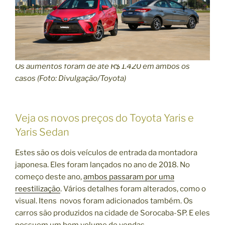
Os aumentos foram de até R$ 1.420 em ambos os
casos (Foto: Divulgação/Toyota)
Veja os novos preços do Toyota Yaris e
Yaris Sedan
Estes são os dois veículos de entrada da montadora
japonesa. Eles foram lançados no ano de 2018. No
começo deste ano,
ambos passaram por uma
reestilização
. Vários detalhes foram alterados, como o
visual. Itens novos foram adicionados também. Os
carros são produzidos na cidade de Sorocaba-SP. E eles
possuem um bom volume de vendas.