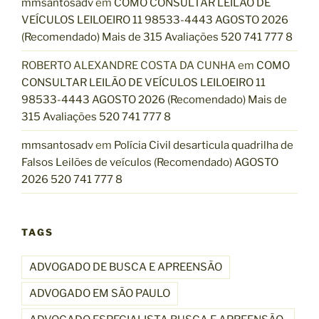
mmsantosadv
em
COMO CONSULTAR LEILÃO DE
VEÍCULOS LEILOEIRO 11 98533-4443 AGOSTO 2026
(Recomendado) Mais de 315 Avaliações 520 741 777 8
ROBERTO ALEXANDRE COSTA DA CUNHA
em
COMO
CONSULTAR LEILÃO DE VEÍCULOS LEILOEIRO 11
98533-4443 AGOSTO 2026 (Recomendado) Mais de
315 Avaliações 520 741 777 8
mmsantosadv
em
Polícia Civil desarticula quadrilha de
Falsos Leilões de veículos (Recomendado) AGOSTO
2026 520 741 777 8
TAGS
ADVOGADO DE BUSCA E APREENSÃO
ADVOGADO EM SÃO PAULO