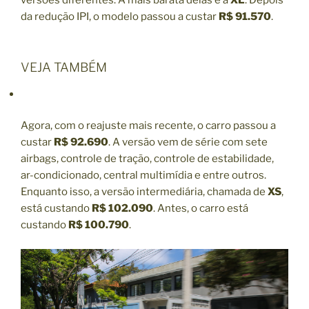
da redução IPI, o modelo passou a custar
R$ 91.570
.
VEJA TAMBÉM
Agora, com o reajuste mais recente, o carro passou a
custar
R$ 92.690
. A versão vem de série com sete
airbags, controle de tração, controle de estabilidade,
ar-condicionado, central multimídia e entre outros.
Enquanto isso, a versão intermediária, chamada de
XS
,
está custando
R$ 102.090
. Antes, o carro está
custando
R$ 100.790
.