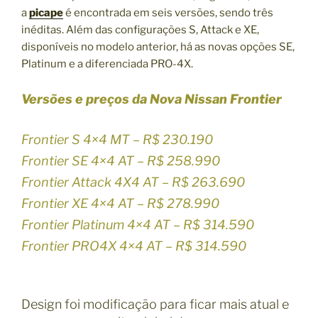
a
picape
é encontrada em seis versões, sendo três
inéditas. Além das configurações S, Attack e XE,
disponíveis no modelo anterior, há as novas opções SE,
Platinum e a diferenciada PRO-4X.
Versões e preços da Nova Nissan Frontier
Frontier S 4×4 MT – R$ 230.190
Frontier SE 4×4 AT – R$ 258.990
Frontier Attack 4X4 AT – R$ 263.690
Frontier XE 4×4 AT – R$ 278.990
Frontier Platinum 4×4 AT – R$ 314.590
Frontier PRO4X 4×4 AT – R$ 314.590
Design foi modificação para ficar mais atual e