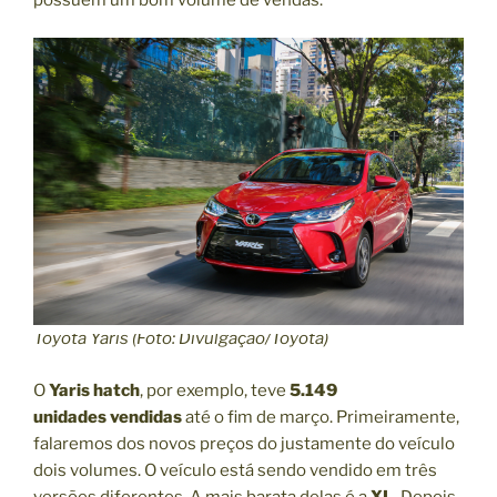
Toyota Yaris (Foto: Divulgação/Toyota)
O
Yaris hatch
, por exemplo, teve
5.149
unidades
vendidas
até o fim de março. Primeiramente,
falaremos dos novos preços do justamente do veículo
dois volumes. O veículo está sendo vendido em três
versões diferentes. A mais barata delas é a
XL
. Depois