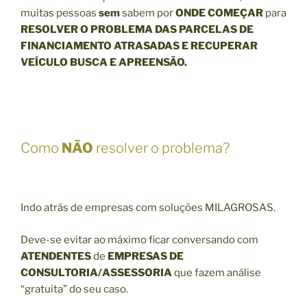
muitas pessoas
sem
sabem por
ONDE COMEÇAR
para
RE
SOLVER O PROBLEMA DAS PARCELAS DE
FINANCIAMENTO ATRASADAS E RECUPERAR
VEÍCULO BUSCA E APREENSÃO.
Como
NÃO
resolver o problema?
Indo atrás de empresas com soluções MILAGROSAS.
Deve-se evitar ao máximo ficar conversando com
ATENDENTES
de
EMPRESAS DE
CONSULTORIA/ASSESSORIA
que fazem análise
“gratuita” do seu caso.