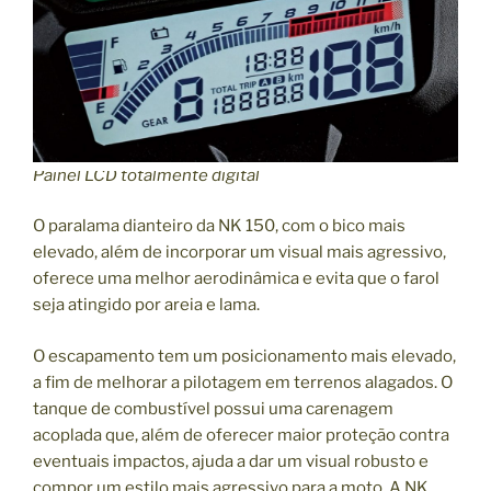
Painel LCD totalmente digital
O paralama dianteiro da NK 150, com o bico mais
elevado, além de incorporar um visual mais agressivo,
oferece uma melhor aerodinâmica e evita que o farol
seja atingido por areia e lama.
O escapamento tem um posicionamento mais elevado,
a fim de melhorar a pilotagem em terrenos alagados. O
tanque de combustível possui uma carenagem
acoplada que, além de oferecer maior proteção contra
eventuais impactos, ajuda a dar um visual robusto e
compor um estilo mais agressivo para a moto. A NK