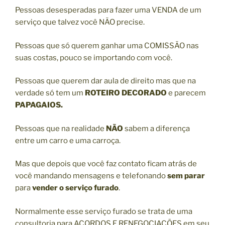
Pessoas desesperadas para fazer uma VENDA de um
serviço que talvez você NÃO precise.
Pessoas que só querem ganhar uma COMISSÃO nas
suas costas, pouco se importando com você.
Pessoas que querem dar aula de direito mas que na
verdade só tem um
ROTEIRO DECORADO
e parecem
PAPAGAIOS.
Pessoas que na realidade
NÃO
sabem a diferença
entre um carro e uma carroça.
Mas que depois que você faz contato ficam atrás de
você mandando mensagens e telefonando
sem parar
para
vender o serviço furado
.
Normalmente esse serviço furado se trata de uma
consultoria para ACORDOS E RENEGOCIAÇÕES em seu