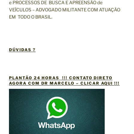
e PROCESSOS DE BUSCA E APREENSÃO de
VEÍCULOS – ADVOGADO MILITANTE COM ATUAÇÃO
EM TODO O BRASIL.
DÚVIDAS ?
PLANTÃO 24 HORAS !!! CONTATO DIRETO
AGORA COM DR MARCELO – CLICAR AQUI !!!