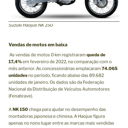
Suzuki Haojue NK 150
Vendas de motos em baixa
As vendas de motos 0 km registraram
queda de
17,4%
em fevereiro de 2022, na comparação com o
mês anterior. As concessionárias emplacaram
74.065
unidades
no período, ficando abaixo das 89.682
unidades de janeiro. Os dados são da Federação
Nacional da Distribuição de Veículos Automotores
(Fenabrave).
A
NK 150
chega para ajudar no desempenho das
montadoras japonesa e chinesa. A Haojue figura
apenas no nono lugar entre as marcas mais vendidas