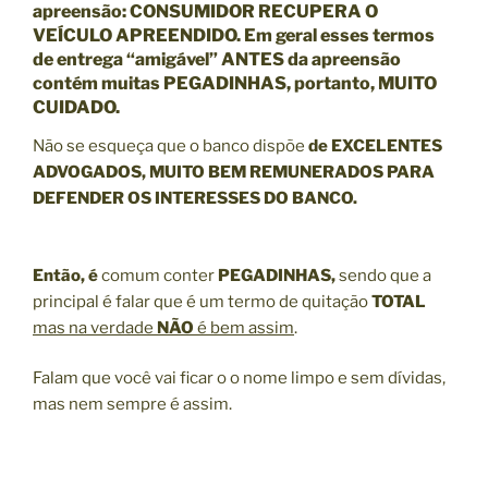
apreensão: CONSUMIDOR RECUPERA O
VEÍCULO APREENDIDO. Em geral esses termos
de entrega “amigável” ANTES da apreensão
contém muitas PEGADINHAS, portanto, MUITO
CUIDADO.
Não se esqueça que o banco dispõe
de EXCELENTES
ADVOGADOS, MUITO BEM REMUNERADOS PARA
DEFENDER OS INTERESSES DO BANCO.
Então, é
comum conter
PEGADINHAS,
sendo que a
principal é falar que é um termo de quitação
TOTAL
mas na verdade
NÃO
é bem assim
.
Falam que você vai ficar o o nome limpo e sem dívidas,
mas nem sempre é assim.