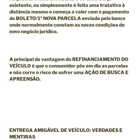
existente, ou simplesmente é feita uma tratativa à
distância mesmo e começa a valer com o pagamento
do BOLETO/1ª NOVA PARCELA enviada pelo banco
onde normalmente constam as novas condições do
novo negócio jurídico.
A principal da
vantagem
do
REFINANCIAMENTO DO
VEÍCULO
é que o consumidor põe em dia as parcelas
e
não
corre o risco de sofrer uma
AÇÃO DE BUSCA E
APREENSÃO.
ENTREGA AMIGÁVEL DE VEÍCULO: VERDADES E
MENTIRAS