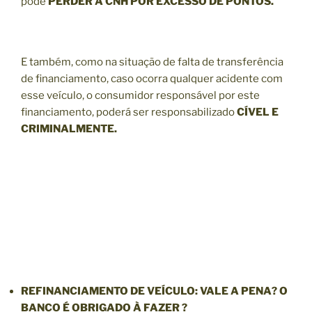
pode
PERDER A CNH POR EXCESSO DE PONTOS.
E também, como na situação de falta de transferência
de financiamento, caso ocorra qualquer acidente com
esse veículo, o consumidor responsável por este
financiamento, poderá ser responsabilizado
CÍVEL E
CRIMINALMENTE.
REFINANCIAMENTO
DE VEÍCULO: VALE A PENA? O
BANCO É OBRIGADO À FAZER ?