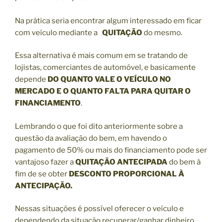
Na prática seria encontrar algum interessado em ficar
com veículo mediante a
QUITAÇÃO
do mesmo.
Essa alternativa é mais comum em se tratando de
lojistas, comerciantes de automóvel, e basicamente
depende
DO QUANTO VALE O VEÍCULO NO
MERCADO E O QUANTO FALTA PARA QUITAR O
FINANCIAMENTO
.
Lembrando o que foi dito anteriormente sobre a
questão da avaliação do bem, em havendo o
pagamento de 50% ou mais do financiamento pode ser
vantajoso fazer a
QUITAÇÃO ANTECIPADA
do bem à
fim de se obter
DESCONTO PROPORCIONAL À
ANTECIPAÇÃO.
Nessas situações é possível oferecer o veículo e
dependendo da situação recuperar/ganhar dinheiro,