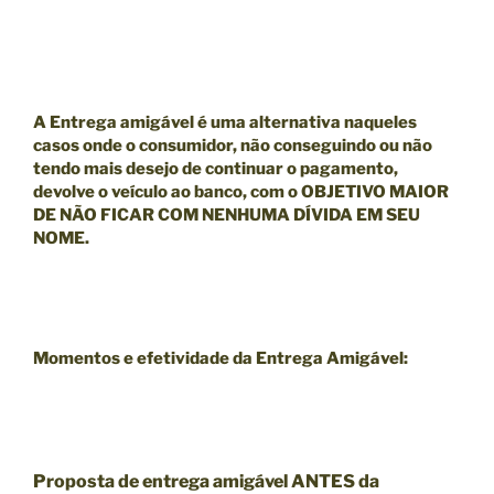
A Entrega amigável é uma alternativa naqueles
casos onde o consumidor, não conseguindo ou não
tendo mais desejo de continuar o pagamento,
devolve o veículo ao banco, com o
OBJETIVO MAIOR
DE NÃO FICAR COM NENHUMA DÍVIDA EM SEU
NOME.
Momentos e efetividade da Entrega Amigável:
Proposta de entrega amigável ANTES da