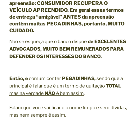
apreensão: CONSUMIDOR RECUPERA O
VEÍCULO APREENDIDO. Em geral esses termos
de entrega “amigável” ANTES da apreensão
contém muitas PEGADINHAS, portanto, MUITO
CUIDADO.
Não se esqueça que o banco dispõe
de EXCELENTES
ADVOGADOS, MUITO BEM REMUNERADOS PARA
DEFENDER OS INTERESSES DO BANCO.
Então, é
comum conter
PEGADINHAS,
sendo que a
principal é falar que é um termo de quitação
TOTAL
mas na verdade
NÃO
é bem assim
.
Falam que você vai ficar o o nome limpo e sem dívidas,
mas nem sempre é assim.