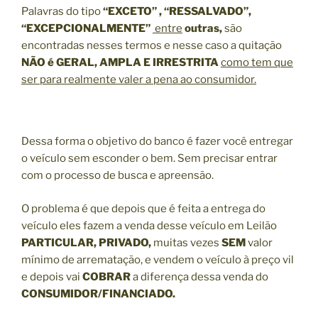
Palavras do tipo
“EXCETO” , “RESSALVADO”,
“EXCEPCIONALMENTE”
entre
outras,
são
encontradas nesses termos e nesse caso a quitação
NÃO é GERAL, AMPLA E IRRESTRITA
como tem que
ser para realmente valer a pena ao consumidor.
Dessa forma o objetivo do banco é fazer você entregar
o veículo sem esconder o bem. Sem precisar entrar
com o processo de busca e apreensão.
O problema é que depois que é feita a entrega do
veículo eles fazem a venda desse veículo em Leilão
PARTICULAR, PRIVADO,
muitas vezes
SEM
valor
mínimo de arrematação, e vendem o veículo à preço vil
e depois vai
COBRAR
a diferença dessa venda do
CONSUMIDOR/FINANCIADO.