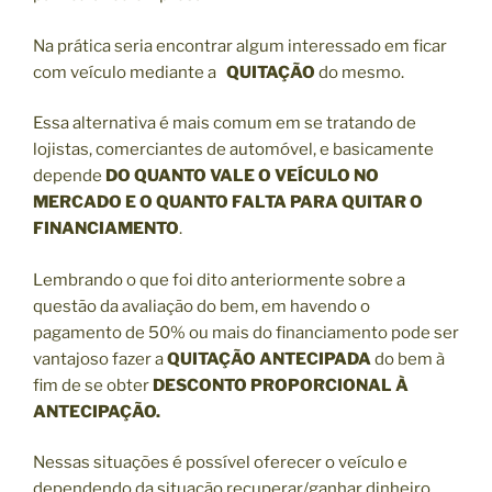
Na prática seria encontrar algum interessado em ficar
com veículo mediante a
QUITAÇÃO
do mesmo.
Essa alternativa é mais comum em se tratando de
lojistas, comerciantes de automóvel, e basicamente
depende
DO QUANTO VALE O VEÍCULO NO
MERCADO E O QUANTO FALTA PARA QUITAR O
FINANCIAMENTO
.
Lembrando o que foi dito anteriormente sobre a
questão da avaliação do bem, em havendo o
pagamento de 50% ou mais do financiamento pode ser
vantajoso fazer a
QUITAÇÃO ANTECIPADA
do bem à
fim de se obter
DESCONTO PROPORCIONAL À
ANTECIPAÇÃO.
Nessas situações é possível oferecer o veículo e
dependendo da situação recuperar/ganhar dinheiro,