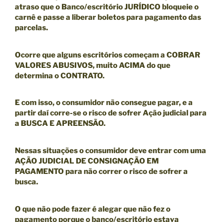
atraso que o Banco/escritório JURÍDICO bloqueie o
carnê
e passe a liberar boletos para pagamento das
parcelas.
Ocorre que alguns escritórios começam a COBRAR
VALORES ABUSIVOS, muito ACIMA do que
determina o CONTRATO.
E com isso, o consumidor não consegue pagar, e a
partir daí corre-se o risco de sofrer Ação judicial para
a BUSCA E APREENSÃO.
Nessas situações o consumidor deve entrar com uma
AÇÃO JUDICIAL DE CONSIGNAÇÃO EM
PAGAMENTO
para não correr o risco de sofrer a
busca.
O que não pode fazer é alegar que não fez o
pagamento porque o banco/escritório estava