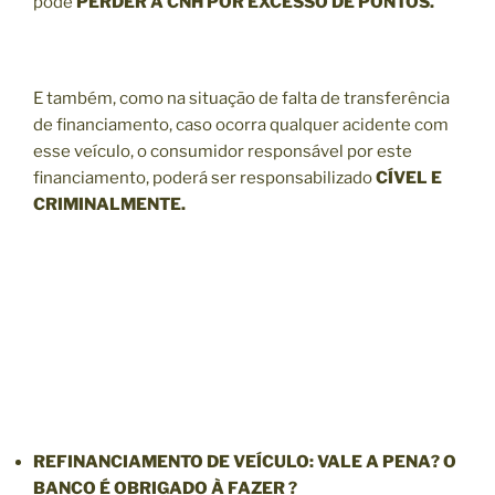
pode
PERDER A CNH POR EXCESSO DE PONTOS.
E também, como na situação de falta de transferência
de financiamento, caso ocorra qualquer acidente com
esse veículo, o consumidor responsável por este
financiamento, poderá ser responsabilizado
CÍVEL E
CRIMINALMENTE.
REFINANCIAMENTO
DE VEÍCULO: VALE A PENA? O
BANCO É OBRIGADO À FAZER ?