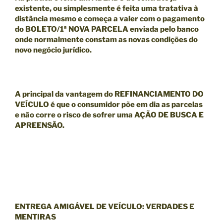
existente, ou simplesmente é feita uma tratativa à
distância mesmo e começa a valer com o pagamento
do BOLETO/1ª NOVA PARCELA enviada pelo banco
onde normalmente constam as novas condições do
novo negócio jurídico.
A principal da
vantagem
do
REFINANCIAMENTO DO
VEÍCULO
é que o consumidor põe em dia as parcelas
e
não
corre o risco de sofrer uma
AÇÃO DE BUSCA E
APREENSÃO.
ENTREGA AMIGÁVEL DE VEÍCULO: VERDADES E
MENTIRAS