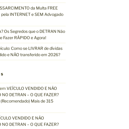
ESSARCIMENTO da Multa FREE
pela INTERNET e SEM Advogado
 Os Segredos que o DETRAN Não
e Fazer RÁPIDO e Agora!
ículo: Como se LIVRAR de dívidas
dido e NÃO transferido em 2026?
OS
em
VEÍCULO VENDIDO E NÃO
 NO DETRAN – O QUE FAZER?
(Recomendado) Mais de 315
ÍCULO VENDIDO E NÃO
 NO DETRAN – O QUE FAZER?