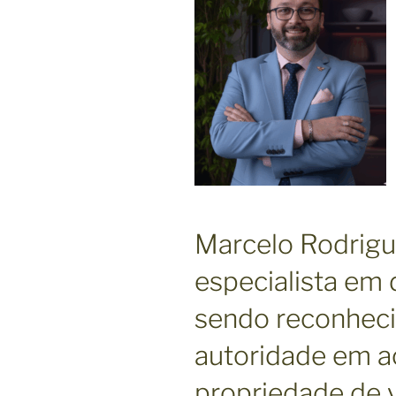
Marcelo Rodrigu
especialista em d
sendo reconhec
autoridade em a
propriedade de 