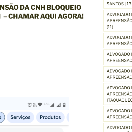
SANTOS | 1
NSÃO DA CNH BLOQUEIO
ADVOGADO E
 –
CHAMAR AQUI AGORA
!
APREENSÃO 
(11)
ADVOGADO E
APREENSÃO 
ADVOGADO E
APREENSÃO
ADVOGADO E
APREENSÃO
ADVOGADO E
APREENSÃO 
ITAQUAQUE
ADVOGADO E
APREENSÃO 
ADVOGADO E