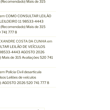
(Recomendado) Mais de 315
em
COMO CONSULTAR LEILÃO
LEILOEIRO 11 98533-4443
(Recomendado) Mais de 315
 741 777 8
EXANDRE COSTA DA CUNHA
em
TAR LEILÃO DE VEÍCULOS
 98533-4443 AGOSTO 2026
 Mais de 315 Avaliações 520 741
em
Polícia Civil desarticula
lsos Leilões de veículos
) AGOSTO 2026 520 741 777 8