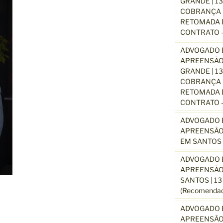
GRANDE | 1
COBRANÇA D
RETOMADA D
CONTRATO –
ADVOGADO E
APREENSÃO
GRANDE | 1
COBRANÇA D
RETOMADA D
CONTRATO –
ADVOGADO E
APREENSÃO
EM SANTOS 
ADVOGADO E
APREENSÃO
SANTOS | 1
(Recomendad
ADVOGADO E
APREENSÃO 