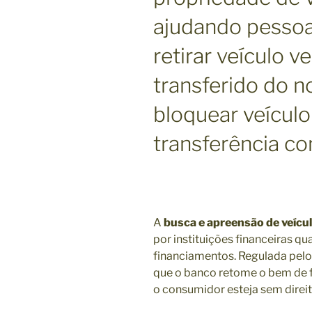
ajudando pessoas
retirar veículo v
transferido do 
bloquear veículo
transferência c
A
busca e apreensão de veícu
por instituições financeiras 
financiamentos. Regulada pelo
que o banco retome o bem de f
o consumidor esteja sem direit