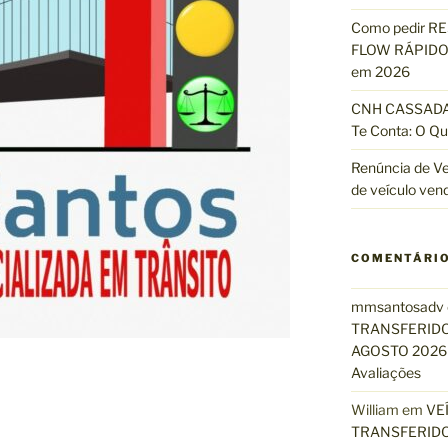
Como pedir R
FLOW RÁPIDO 
em 2026
CNH CASSADA?
Te Conta: O Qu
Renúncia de Ve
de veículo ven
COMENTÁRI
mmsantosadv
TRANSFERIDO
AGOSTO 2026 
Avaliações
William
em
VE
TRANSFERIDO