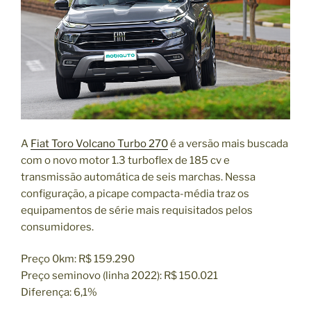
A
Fiat Toro Volcano Turbo 270
é a versão mais buscada
com o novo motor 1.3 turboflex de 185 cv e
transmissão automática de seis marchas. Nessa
configuração, a picape compacta-média traz os
equipamentos de série mais requisitados pelos
consumidores.
Preço 0km: R$ 159.290
Preço seminovo (linha 2022): R$ 150.021
Diferença: 6,1%