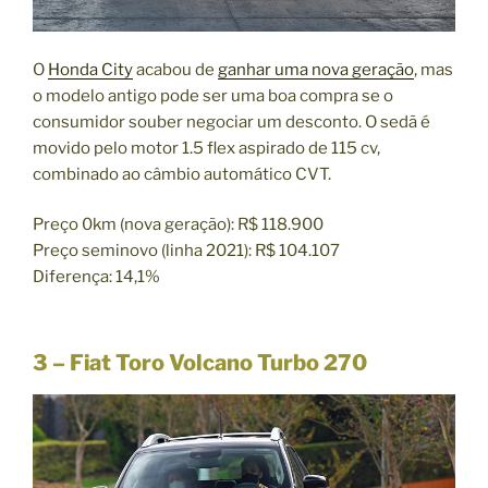
O
Honda City
acabou de
ganhar uma nova geração
, mas
o modelo antigo pode ser uma boa compra se o
consumidor souber negociar um desconto. O sedã é
movido pelo motor 1.5 flex aspirado de 115 cv,
combinado ao câmbio automático CVT.
Preço 0km (nova geração): R$ 118.900
Preço seminovo (linha 2021): R$ 104.107
Diferença: 14,1%
3 – Fiat Toro Volcano Turbo 270