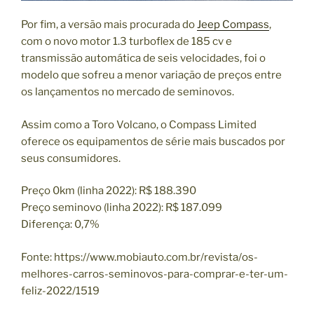
Por fim, a versão mais procurada do
Jeep Compass
,
com o novo motor 1.3 turboflex de 185 cv e
transmissão automática de seis velocidades, foi o
modelo que sofreu a menor variação de preços entre
os lançamentos no mercado de seminovos.
Assim como a Toro Volcano, o Compass Limited
oferece os equipamentos de série mais buscados por
seus consumidores.
Preço 0km (linha 2022): R$ 188.390
Preço seminovo (linha 2022): R$ 187.099
Diferença: 0,7%
Fonte: https://www.mobiauto.com.br/revista/os-
melhores-carros-seminovos-para-comprar-e-ter-um-
feliz-2022/1519