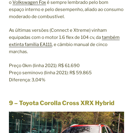
o
Volkswagen Fox
é sempre lembrado pelo bom
espaço interno e pelo desempenho, aliado ao consumo
moderado de combustível.
As últimas versões (Connect e Xtreme) vinham
equipadas com o motor 1.6 flex de 104 cv, da
também
extinta família EA111
, e câmbio manual de cinco
marchas.
Preço 0km (linha 2021): R$ 61.690
Preço seminovo (linha 2021): R$ 59.865
Diferença: 3,04%
9 – Toyota Corolla Cross XRX Hybrid