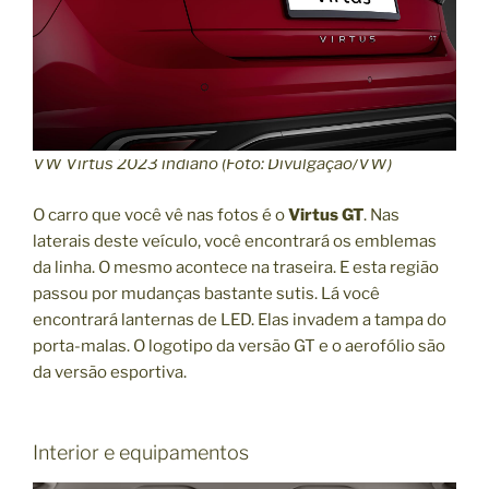
VW Virtus 2023 indiano (Foto: Divulgação/VW)
O carro que você vê nas fotos é o
Virtus GT
. Nas
laterais deste veículo, você encontrará os emblemas
da linha. O mesmo acontece na traseira. E esta região
passou por mudanças bastante sutis. Lá você
encontrará lanternas de LED. Elas invadem a tampa do
porta-malas. O logotipo da versão GT e o aerofólio são
da versão esportiva.
Interior e equipamentos