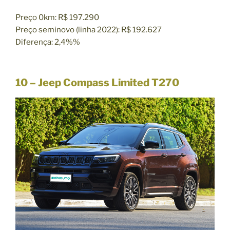
Preço 0km: R$ 197.290
Preço seminovo (linha 2022): R$ 192.627
Diferença: 2,4%%
10 – Jeep Compass Limited T270