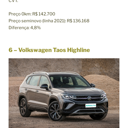
CVT.
Preço 0km: R$ 142.700
Preço seminovo (linha 2021): R$ 136.168
Diferença: 4,8%
6 – Volkswagen Taos Highline