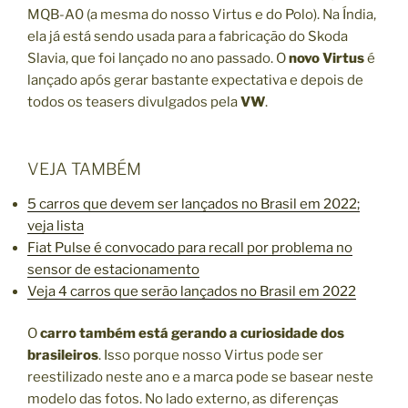
MQB-A0 (a mesma do nosso Virtus e do Polo). Na Índia,
ela já está sendo usada para a fabricação do Skoda
Slavia, que foi lançado no ano passado. O
novo
Virtus
é
lançado após gerar bastante expectativa e depois de
todos os teasers divulgados pela
VW
.
VEJA TAMBÉM
5 carros que devem ser lançados no Brasil em 2022;
veja lista
Fiat Pulse é convocado para recall por problema no
sensor de estacionamento
Veja 4 carros que serão lançados no Brasil em 2022
O
carro também está gerando a curiosidade dos
brasileiros
. Isso porque nosso Virtus pode ser
reestilizado neste ano e a marca pode se basear neste
modelo das fotos. No lado externo, as diferenças