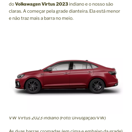
do
Volkswagen Virtus 2023
indiano e o nosso são
claras. A começar pela grade dianteira. Ela está menor
e não traz mais a barra no meio.
VW Virtus 2023 indiano (Foto: Divulgação/VW)
As duas barras cromadas (em cima e embaixo da grade)