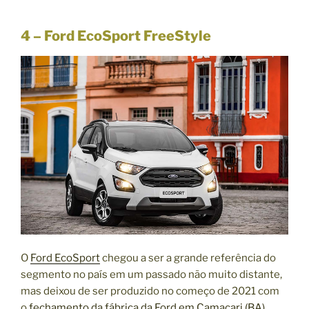
4 – Ford EcoSport FreeStyle
O
Ford EcoSport
chegou a ser a grande referência do
segmento no país em um passado não muito distante,
mas deixou de ser produzido no começo de 2021 com
o
fechamento da fábrica da Ford em Camaçari (BA)
.