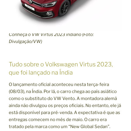
Conheça o VW Virtus 2023 indiano (Foto:
Divulgação/VW)
Tudo sobre o Volkswagen Virtus 2023,
que foi lançado na Índia
O lançamento oficial aconteceu nesta terça-feira
(08/03), na Índia. Por lá, o carro chega ao país asiático
como o substituto do VW Vento. A montadora alemã
ainda não divulgou os preços oficiais. No entanto, ele já
está disponível para pré-venda. A expectativa é que as
entregas comecem no mês de maio. O carro era
tratado pela marca como um “New Global Sedan”.