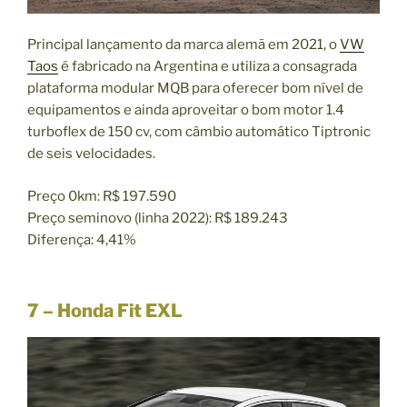
Principal lançamento da marca alemã em 2021, o
VW
Taos
é fabricado na Argentina e utiliza a consagrada
plataforma modular MQB para oferecer bom nível de
equipamentos e ainda aproveitar o bom motor 1.4
turboflex de 150 cv, com câmbio automático Tiptronic
de seis velocidades.
Preço 0km: R$ 197.590
Preço seminovo (linha 2022): R$ 189.243
Diferença: 4,41%
7 – Honda Fit EXL