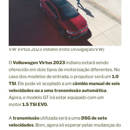
VW Virtus 2023 indiano (Foto: Divulgação/VW)
O
Volkswagen Virtus 2023
indiano estará sendo
oferecido em dois tipos de motorização diferentes. No
caso dos modelos de entrada, o propulsor será um
1.0
TSI
. Ele pode vir acoplado a um
câmbio manual de seis
velocidades ou a uma transmissão automática
.
Agora, o modelo GT irá estar equipado com um
motor
1.5 TSI EVO.
A
transmissão
utilizada será a uma
DSG de sete
velocidades
. Bom, agora só esperar pelas mudanças do