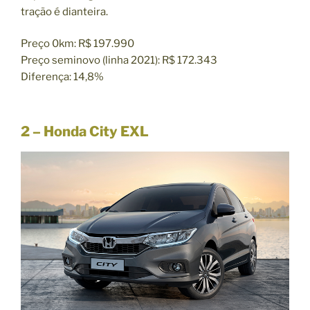
tração é dianteira.
Preço 0km: R$ 197.990
Preço seminovo (linha 2021): R$ 172.343
Diferença: 14,8%
2 – Honda City EXL