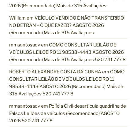
2026 (Recomendado) Mais de 315 Avaliações
William
em
VEÍCULO VENDIDO E NÃO TRANSFERIDO
NO DETRAN – O QUE FAZER? AGOSTO 2026
(Recomendado) Mais de 315 Avaliações
mmsantosadv
em
COMO CONSULTAR LEILÃO DE
VEÍCULOS LEILOEIRO 11 98533-4443 AGOSTO 2026
(Recomendado) Mais de 315 Avaliações 520 741 777 8
ROBERTO ALEXANDRE COSTA DA CUNHA
em
COMO
CONSULTAR LEILÃO DE VEÍCULOS LEILOEIRO 11
98533-4443 AGOSTO 2026 (Recomendado) Mais de
315 Avaliações 520 741 777 8
mmsantosadv
em
Polícia Civil desarticula quadrilha de
Falsos Leilões de veículos (Recomendado) AGOSTO
2026 520 741 777 8