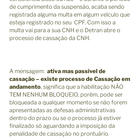
de cumprimento da suspensão, acaba sendo
registrada alguma multa em algum veículo que
esteja registrado no seu CPF. Com isso a
multa vai para a sua CNH e o Detran abre o
processo de cassação da CNH.
A mensagem:
ativa mas passível de
cassação – existe processo de Cassação em
andamento
, significa q
ue a habilitação NÃO
TEM NENHUM BLOQUEIO, porém, pode ser
bloqueada a qualquer momento se não forem
apresentadas as defesas administrativas
dentro do prazo ou se o processo já estiver
finalizado só aguardando a imposição da
penalidade de cassação no prontuário.