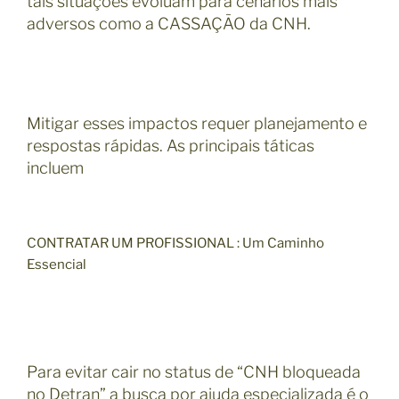
tais situações evoluam para cenários mais
adversos como a CASSAÇÃO da CNH.
Mitigar esses impactos requer planejamento e
respostas rápidas. As principais táticas
incluem
CONTRATAR UM PROFISSIONAL : Um Caminho
Essencial
Para evitar cair no status de “CNH bloqueada
no Detran” a busca por ajuda especializada é o