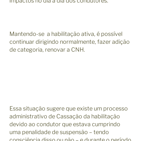
impactos no dia a dia dos condutores.
Mantendo-se a habilitação ativa, é possível
continuar dirigindo normalmente, fazer adição
de categoria, renovar a CNH.
Essa situação sugere que existe um processo
administrativo de Cassação da habilitação
devido ao condutor que estava cumprindo
uma penalidade de suspensão – tendo
consciência disso ou não – e durante o período