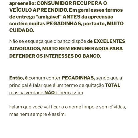
apreensão: CONSUMIDOR RECUPERA O
VEÍCULO APREENDIDO. Em geral esses termos
de entrega “amigável” ANTES da apreensão
contém muitas PEGADINHAS, portanto, MUITO
CUIDADO.
Não se esqueça que o banco dispõe
de EXCELENTES
ADVOGADOS, MUITO BEM REMUNERADOS PARA
DEFENDER OS INTERESSES DO BANCO.
Então, é
comum conter
PEGADINHAS,
sendo que a
principal é falar que é um termo de quitação
TOTAL
mas na verdade
NÃO
é bem assim
.
Falam que você vai ficar o o nome limpo e sem dívidas,
mas nem sempre é assim.