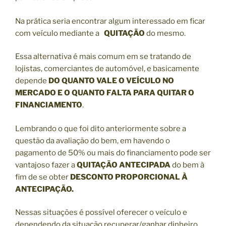
Na prática seria encontrar algum interessado em ficar
com veículo mediante a
QUITAÇÃO
do mesmo.
Essa alternativa é mais comum em se tratando de
lojistas, comerciantes de automóvel, e basicamente
depende
DO QUANTO VALE O VEÍCULO NO
MERCADO E O QUANTO FALTA PARA QUITAR O
FINANCIAMENTO
.
Lembrando o que foi dito anteriormente sobre a
questão da avaliação do bem, em havendo o
pagamento de 50% ou mais do financiamento pode ser
vantajoso fazer a
QUITAÇÃO ANTECIPADA
do bem à
fim de se obter
DESCONTO PROPORCIONAL À
ANTECIPAÇÃO.
Nessas situações é possível oferecer o veículo e
dependendo da situação recuperar/ganhar dinheiro,