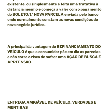
existente, ou simplesmente é feita uma tratativa à
distância mesmo e começa a valer com o pagamento
do BOLETO/1ª NOVA PARCELA enviada pelo banco
onde normalmente constam as novas condições do
novo negócio jurídico.
A principal da
vantagem
do
REFINANCIAMENTO DO
VEÍCULO
é que o consumidor põe em dia as parcelas
e
não
corre o risco de sofrer uma
AÇÃO DE BUSCA E
APREENSÃO.
ENTREGA AMIGÁVEL DE VEÍCULO: VERDADES E
MENTIRAS