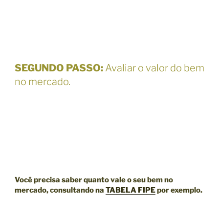
SEGUNDO PASSO
:
Avaliar o valor do bem
no mercado.
Você precisa saber quanto vale o seu bem no
mercado, consultando na
TABELA FIPE
por exemplo.