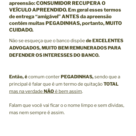
apreensão: CONSUMIDOR RECUPERA O
VEÍCULO APREENDIDO. Em geral esses termos
de entrega “amigável” ANTES da apreensão
contém muitas PEGADINHAS, portanto, MUITO
CUIDADO.
Não se esqueça que o banco dispõe
de EXCELENTES
ADVOGADOS, MUITO BEM REMUNERADOS PARA
DEFENDER OS INTERESSES DO BANCO.
Então, é
comum conter
PEGADINHAS,
sendo que a
principal é falar que é um termo de quitação
TOTAL
mas na verdade
NÃO
é bem assim
.
Falam que você vai ficar o o nome limpo e sem dívidas,
mas nem sempre é assim.