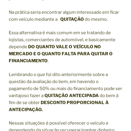
Na prática seria encontrar algum interessado em ficar
com veículo mediante a
QUITAÇÃO
do mesmo.
Essa alternativa é mais comum em se tratando de
lojistas, comerciantes de automóvel, e basicamente
depende
DO QUANTO VALE O VEÍCULO NO
MERCADO E O QUANTO FALTA PARA QUITAR O
FINANCIAMENTO
.
Lembrando o que foi dito anteriormente sobre a
questão da avaliação do bem, em havendo o
pagamento de 50% ou mais do financiamento pode ser
vantajoso fazer a
QUITAÇÃO ANTECIPADA
do bem à
fim de se obter
DESCONTO PROPORCIONAL À
ANTECIPAÇÃO.
Nessas situações é possível oferecer o veículo e
dependendo da situação recuperar/ganhar dinheiro,