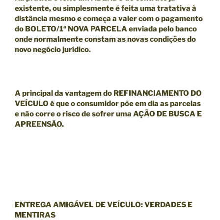
existente, ou simplesmente é feita uma tratativa à
distância mesmo e começa a valer com o pagamento
do BOLETO/1ª NOVA PARCELA enviada pelo banco
onde normalmente constam as novas condições do
novo negócio jurídico.
A principal da
vantagem
do
REFINANCIAMENTO DO
VEÍCULO
é que o consumidor põe em dia as parcelas
e
não
corre o risco de sofrer uma
AÇÃO DE BUSCA E
APREENSÃO.
ENTREGA AMIGÁVEL DE VEÍCULO: VERDADES E
MENTIRAS