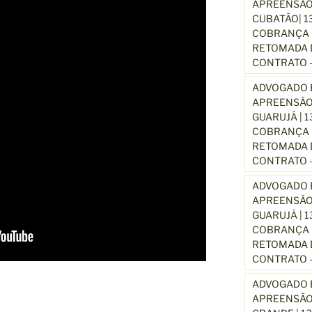
APREENSÃO
CUBATÃO| 1
COBRANÇA D
RETOMADA D
CONTRATO –
ADVOGADO E
APREENSÃO
GUARUJÁ | 
COBRANÇA D
RETOMADA D
CONTRATO –
ADVOGADO E
APREENSÃO
GUARUJÁ | 
COBRANÇA D
RETOMADA D
CONTRATO –
ADVOGADO E
APREENSÃO