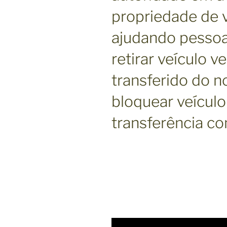
propriedade de 
ajudando pessoas
retirar veículo v
transferido do 
bloquear veículo
transferência c