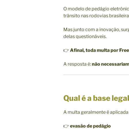
O modelo de pedágio eletrôni
trânsito nas rodovias brasileira
Mas junto com a inovação, sur
delas questionáveis.
👉
Afinal, toda multa por Free
A resposta é:
não necessariam
Qual é a base lega
A multa geralmente é aplicada
👉
evasão de pedágio