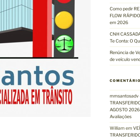
Como pedir R
FLOW RÁPIDO 
em 2026
CNH CASSADA?
Te Conta: O Qu
Renúncia de Ve
de veículo ven
COMENTÁRI
mmsantosadv
TRANSFERIDO
AGOSTO 2026 
Avaliações
William
em
VE
TRANSFERIDO