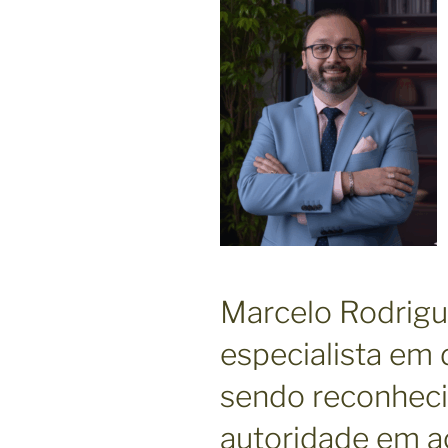
Marcelo Rodrigu
especialista em d
sendo reconhec
autoridade em a