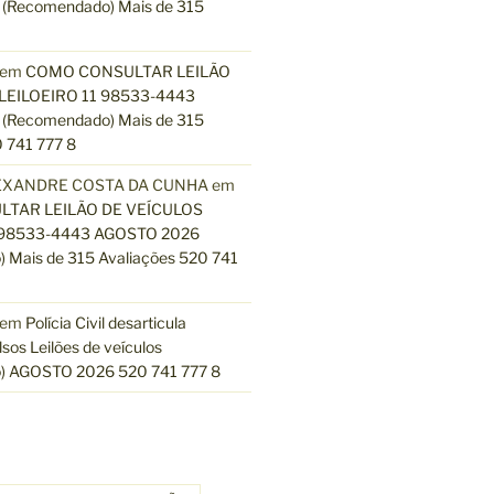
(Recomendado) Mais de 315
em
COMO CONSULTAR LEILÃO
LEILOEIRO 11 98533-4443
(Recomendado) Mais de 315
 741 777 8
EXANDRE COSTA DA CUNHA
em
TAR LEILÃO DE VEÍCULOS
 98533-4443 AGOSTO 2026
 Mais de 315 Avaliações 520 741
em
Polícia Civil desarticula
lsos Leilões de veículos
) AGOSTO 2026 520 741 777 8