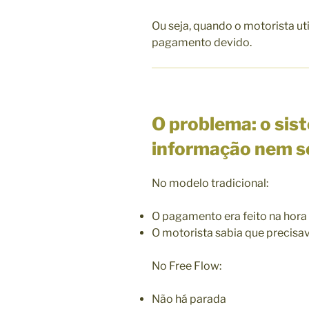
Ou seja, quando o motorista uti
pagamento devido.
O problema: o si
informação nem 
No modelo tradicional:
O pagamento era feito na hora
O motorista sabia que precisa
No
Free Flow
:
Não há parada