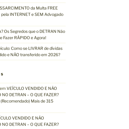
ESSARCIMENTO da Multa FREE
pela INTERNET e SEM Advogado
 Os Segredos que o DETRAN Não
e Fazer RÁPIDO e Agora!
ículo: Como se LIVRAR de dívidas
dido e NÃO transferido em 2026?
OS
em
VEÍCULO VENDIDO E NÃO
 NO DETRAN – O QUE FAZER?
(Recomendado) Mais de 315
ÍCULO VENDIDO E NÃO
 NO DETRAN – O QUE FAZER?