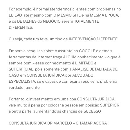
Por exemplo, é normal atendermos clientes com problemas no
LEILÃO, até mesmo com O MESMO SITE e na MESMA ÉPOCA,
e os DETALHES do NEGÓCIO serem TOTALMENTE
DIFERENTES.
Ou seja, cada um teve um tipo de INTERVENÇÃO DIFERENTE.
Embora a pesquisa sobre o assunto no GOOGLE e demais
ferramentas de internet traga ALGUM conhecimento – o que é
sempre bom – esse conhecimento é LIMITADO e
SUPERFICIAL, pois somente com a ANÁLISE DETALHADA DE
CASO em CONSULTA JURÍDICA por ADVOGADO
ESPECIALISTA, se é capaz de começar a resolver o problema
verdadeiramente.
Portanto, o investimento em uma boa CONSULTA JURÍDICA
vale muito à pena por colocar a pessoa em posição SUPERIOR
a outra parte, aumentando as chances de SUCESSO.
CONSULTA JURÍDICA DR MARCELO – CHAMAR AGORA !