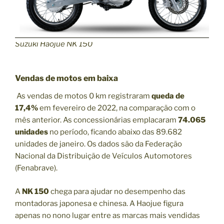
Suzuki Haojue NK 150
Vendas de motos em baixa
As vendas de motos 0 km registraram
queda de
17,4%
em fevereiro de 2022, na comparação com o
mês anterior. As concessionárias emplacaram
74.065
unidades
no período, ficando abaixo das 89.682
unidades de janeiro. Os dados são da Federação
Nacional da Distribuição de Veículos Automotores
(Fenabrave).
A
NK 150
chega para ajudar no desempenho das
montadoras japonesa e chinesa. A Haojue figura
apenas no nono lugar entre as marcas mais vendidas