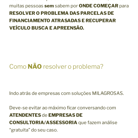
muitas pessoas
sem
sabem por
ONDE COMEÇAR
para
RE
SOLVER O PROBLEMA DAS PARCELAS DE
FINANCIAMENTO ATRASADAS E RECUPERAR
VEÍCULO BUSCA E APREENSÃO.
Como
NÃO
resolver o problema?
Indo atrás de empresas com soluções MILAGROSAS.
Deve-se evitar ao máximo ficar conversando com
ATENDENTES
de
EMPRESAS DE
CONSULTORIA/ASSESSORIA
que fazem análise
“gratuita” do seu caso.