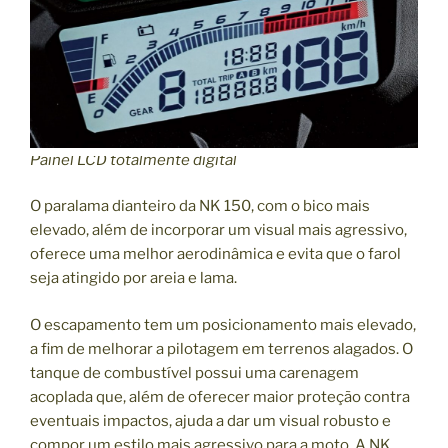
Painel LCD totalmente digital
O paralama dianteiro da NK 150, com o bico mais
elevado, além de incorporar um visual mais agressivo,
oferece uma melhor aerodinâmica e evita que o farol
seja atingido por areia e lama.
O escapamento tem um posicionamento mais elevado,
a fim de melhorar a pilotagem em terrenos alagados. O
tanque de combustível possui uma carenagem
acoplada que, além de oferecer maior proteção contra
eventuais impactos, ajuda a dar um visual robusto e
compor um estilo mais agressivo para a moto. A NK