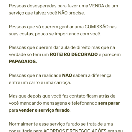
Pessoas desesperadas para fazer uma VENDA de um
serviço que talvez você NÃO precise.
Pessoas que só querem ganhar uma COMISSÃO nas
suas costas, pouco se importando com você.
Pessoas que querem dar aula de direito mas que na
verdade só tem um
ROTEIRO DECORADO
e parecem
PAPAGAIOS.
Pessoas que na realidade
NÃO
sabem a diferença
entre um carro e uma carroça.
Mas que depois que você faz contato ficam atrás de
você mandando mensagens e telefonando
sem parar
para
vender o serviço furado
.
Normalmente esse serviço furado se trata de uma
consultoria para ACORDOS E RENEGOCIAÇÕES em seu