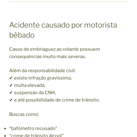
Acidente causado por motorista
bêbado
Casos de embriaguez ao volante possuem
consequências muito mais severas.
Além da responsabilidade civil:
✔ existe infração gravíssima,
✔ multa elevada,
✔ suspensão da CNH,
✔ e até possibilidade de crime de trânsito.
Buscas como:
“bafômetro recusado”
“crime de trânsito álcool”