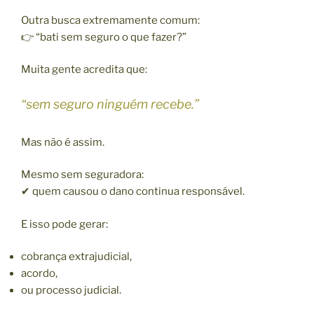
Outra busca extremamente comum:
👉 “bati sem seguro o que fazer?”
Muita gente acredita que:
“sem seguro ninguém recebe.”
Mas não é assim.
Mesmo sem seguradora:
✔ quem causou o dano continua responsável.
E isso pode gerar:
cobrança extrajudicial,
acordo,
ou processo judicial.