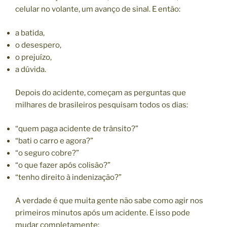
celular no volante, um avanço de sinal. E então:
a batida,
o desespero,
o prejuízo,
a dúvida.
Depois do acidente, começam as perguntas que
milhares de brasileiros pesquisam todos os dias:
“quem paga acidente de trânsito?”
“bati o carro e agora?”
“o seguro cobre?”
“o que fazer após colisão?”
“tenho direito à indenização?”
A verdade é que muita gente não sabe como agir nos
primeiros minutos após um acidente. E isso pode
mudar completamente: