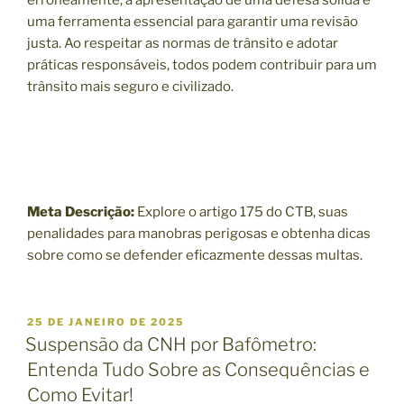
uma ferramenta essencial para garantir uma revisão
justa. Ao respeitar as normas de trânsito e adotar
práticas responsáveis, todos podem contribuir para um
trânsito mais seguro e civilizado.
Meta Descrição:
Explore o artigo 175 do CTB, suas
penalidades para manobras perigosas e obtenha dicas
sobre como se defender eficazmente dessas multas.
P
25 DE JANEIRO DE 2025
U
Suspensão da CNH por Bafômetro:
B
Entenda Tudo Sobre as Consequências e
L
I
Como Evitar!
C