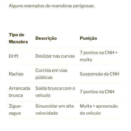
Alguns exemplos de manobras perigosas:
Tipo de
Descrição
Punição
Manobra
7 pontos na CNH +
Drift
Deslizar nas curvas
multa
Corrida em vias
Rachas
Suspensão da CNH
públicas
Arrancada
Saída brusca com o
7 pontos na CNH
brusca
veículo
Zigue-
Sinusoidar em alta
Multa + apreensão
zague
velocidade
do veículo