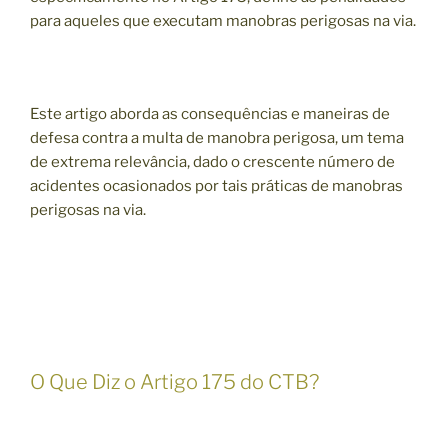
para aqueles que executam manobras perigosas na via.
Este artigo aborda as consequências e maneiras de
defesa contra a multa de manobra perigosa, um tema
de extrema relevância, dado o crescente número de
acidentes ocasionados por tais práticas de manobras
perigosas na via.
O Que Diz o Artigo 175 do CTB?