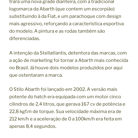
trará uma nova grade dianteira, com a tradicional
logomarca da Abarth (que contem um escorpião)
substituindo à da Fiat, e um parachoque com design
mais agressivo, reforçando a característica esportiva
do modelo. A pintura e as rodas também são
diferenciadas.
A intenção da Stellatlantis, detentora das marcas, com
a ação de marketing foi tornar a Abarth mais conhecida
no Brasil. Já houve dois modelos produzidos por aqui
que ostentaram a marca.
O Stilo Abarth foi lançado em 2002. A versão mais
potente do hatch era equipada com um motor cinco
cilindros de 2,4 litros, que gerava 167 cv de potência e
22,8 kgf.m de torque. Sua velocidade máxima era de
212 km/h e a aceleração de 0 a 100km/h era feita em
apenas 8,4 segundos.