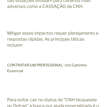
tais situações evoluam para cenários mais
adversos como a CASSAÇÃO da CNH.
Mitigar esses impactos requer planejamento e
respostas rápidas. As principais táticas
incluem
CONTRATAR UM PROFISSIONAL : Um Caminho
Essencial
Para evitar cair no status de “CNH bloqueada
no Detran” a busca por ajuda especializada é o