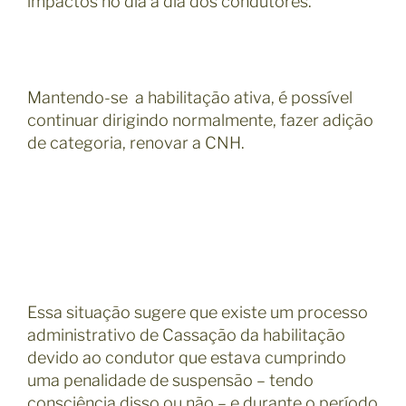
impactos no dia a dia dos condutores.
Mantendo-se a habilitação ativa, é possível
continuar dirigindo normalmente, fazer adição
de categoria, renovar a CNH.
Essa situação sugere que existe um processo
administrativo de Cassação da habilitação
devido ao condutor que estava cumprindo
uma penalidade de suspensão – tendo
consciência disso ou não – e durante o período