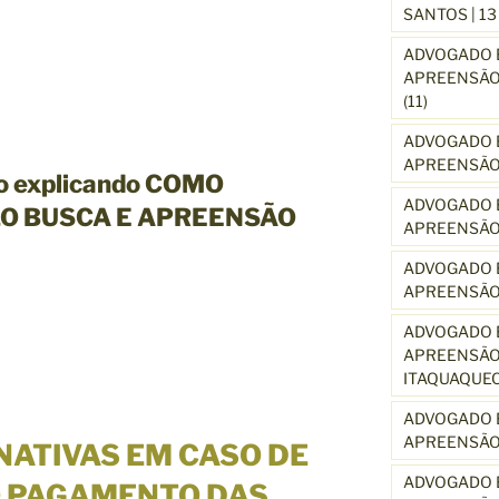
SANTOS | 1
ADVOGADO E
APREENSÃO 
(11)
ADVOGADO E
APREENSÃO 
vo explicando COMO
ADVOGADO E
O BUSCA E APREENSÃO
APREENSÃO
ADVOGADO E
APREENSÃO
ADVOGADO E
APREENSÃO 
ITAQUAQUE
ADVOGADO E
APREENSÃO 
NATIVAS EM CASO DE
ADVOGADO E
O PAGAMENTO DAS