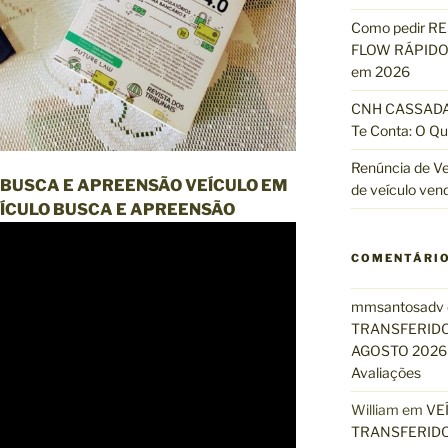
Como pedir R
FLOW RÁPIDO 
em 2026
CNH CASSADA?
Te Conta: O Qu
Renúncia de Ve
BUSCA E APREENSÃO VEÍCULO EM
de veículo ven
ÍCULO BUSCA E APREENSÃO
COMENTÁRI
mmsantosadv
TRANSFERIDO
AGOSTO 2026 
Avaliações
William
em
VE
TRANSFERIDO