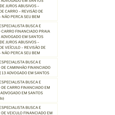
3 ADVOGADO EM SANTOS
E JUROS ABUSIVOS –
E CARRO – REVISÃO DE
 NÃO PERCA SEU BEM
SPECIALISTA BUSCA E
 CARRO FINANCIADO PRAIA
3 ADVOGADO EM SANTOS
E JUROS ABUSIVOS –
E VEÍCULO – REVISÃO DE
 NÃO PERCA SEU BEM
SPECIALISTA BUSCA E
 DE CAMINHÃO FINANCIADO
| 13 ADVOGADO EM SANTOS
SPECIALISTA BUSCA E
 DE CARRO FINANCIADO EM
3 ADVOGADO EM SANTOS
o)
SPECIALISTA BUSCA E
DE VEICULO FINANCIADO EM