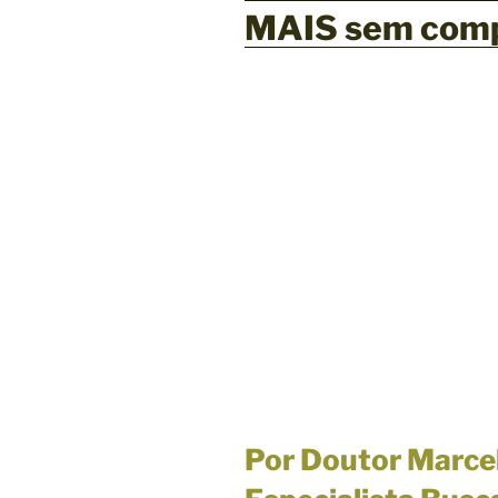
MAIS sem comp
Por Doutor Marce