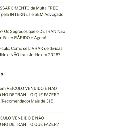
ESSARCIMENTO da Multa FREE
pela INTERNET e SEM Advogado
 Os Segredos que o DETRAN Não
e Fazer RÁPIDO e Agora!
ículo: Como se LIVRAR de dívidas
dido e NÃO transferido em 2026?
OS
em
VEÍCULO VENDIDO E NÃO
 NO DETRAN – O QUE FAZER?
(Recomendado) Mais de 315
ÍCULO VENDIDO E NÃO
 NO DETRAN – O QUE FAZER?