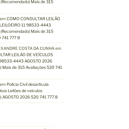
(Recomendado) Mais de 315
em
COMO CONSULTAR LEILÃO
LEILOEIRO 11 98533-4443
(Recomendado) Mais de 315
 741 777 8
EXANDRE COSTA DA CUNHA
em
TAR LEILÃO DE VEÍCULOS
 98533-4443 AGOSTO 2026
 Mais de 315 Avaliações 520 741
em
Polícia Civil desarticula
lsos Leilões de veículos
) AGOSTO 2026 520 741 777 8