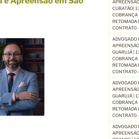
ca e Apreensão em São
APREENSÃO
CUBATÃO| 1
COBRANÇA D
RETOMADA D
CONTRATO –
ADVOGADO E
APREENSÃO
GUARUJÁ | 
COBRANÇA D
RETOMADA D
CONTRATO –
ADVOGADO E
APREENSÃO
GUARUJÁ | 
COBRANÇA D
RETOMADA D
CONTRATO –
ADVOGADO E
APREENSÃO