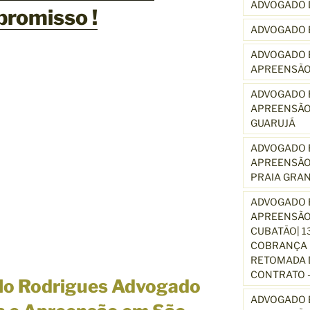
ADVOGADO 
romisso !
ADVOGADO 
ADVOGADO E
APREENSÃO
ADVOGADO E
APREENSÃO
GUARUJÁ
ADVOGADO E
APREENSÃO
PRAIA GRA
ADVOGADO E
APREENSÃO
CUBATÃO| 1
COBRANÇA D
RETOMADA D
CONTRATO –
lo Rodrigues Advogado
ADVOGADO E