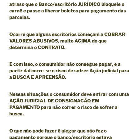
atraso que o Banco/escritório JURÍDICO bloqueie o
carnê
e passe a liberar boletos para pagamento das
parcelas.
Ocorre que alguns escritórios começam a COBRAR
VALORES ABUSIVOS, muito ACIMA do que
determina o CONTRATO.
E com isso, o consumidor não consegue pagar, e a
partir daí corre-se o risco de sofrer Ação judicial para
a BUSCA E APREENSÃO.
Nessas situações o consumidor deve entrar com uma
AÇÃO JUDICIAL DE CONSIGNAÇÃO EM
PAGAMENTO
para não correr o risco de sofrer a
busca.
O que não pode fazer é alegar que não fez o
pagamento porque o banco/escritório estava