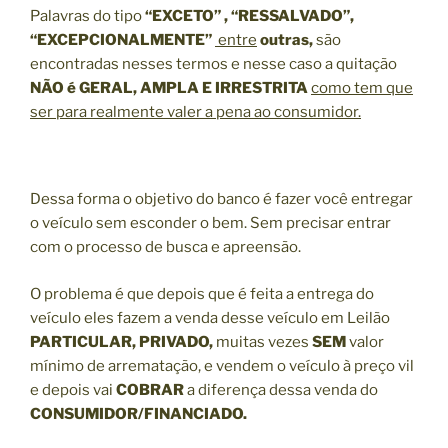
Palavras do tipo
“EXCETO” , “RESSALVADO”,
“EXCEPCIONALMENTE”
entre
outras,
são
encontradas nesses termos e nesse caso a quitação
NÃO é GERAL, AMPLA E IRRESTRITA
como tem que
ser para realmente valer a pena ao consumidor.
Dessa forma o objetivo do banco é fazer você entregar
o veículo sem esconder o bem. Sem precisar entrar
com o processo de busca e apreensão.
O problema é que depois que é feita a entrega do
veículo eles fazem a venda desse veículo em Leilão
PARTICULAR, PRIVADO,
muitas vezes
SEM
valor
mínimo de arrematação, e vendem o veículo à preço vil
e depois vai
COBRAR
a diferença dessa venda do
CONSUMIDOR/FINANCIADO.