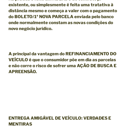
existente, ou simplesmente é feita uma tratativa à
distância mesmo e começa a valer com o pagamento
do BOLETO/1ª NOVA PARCELA enviada pelo banco
onde normalmente constam as novas condições do
novo negócio jurídico.
A principal da
vantagem
do
REFINANCIAMENTO DO
VEÍCULO
é que o consumidor põe em dia as parcelas
e
não
corre o risco de sofrer uma
AÇÃO DE BUSCA E
APREENSÃO.
ENTREGA AMIGÁVEL DE VEÍCULO: VERDADES E
MENTIRAS