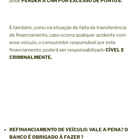
pode
PERDER A CNH POR EXCESSO DE PONTOS.
E também, como na situação de falta de transferência
de financiamento, caso ocorra qualquer acidente com
esse veículo, o consumidor responsável por este
financiamento, poderá ser responsabilizado
CÍVEL E
CRIMINALMENTE.
REFINANCIAMENTO
DE VEÍCULO: VALE A PENA? O
BANCO É OBRIGADO À FAZER ?