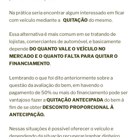
Na prática seria encontrar algum interessado em ficar
com veículo mediante a
QUITAÇÃO
do mesmo.
Essa alternativa é mais comum em se tratando de
lojistas, comerciantes de automóvel, e basicamente
depende
DO QUANTO VALE O VEÍCULO NO
MERCADO E O QUANTO FALTA PARA QUITAR O
FINANCIAMENTO
.
Lembrando o que foi dito anteriormente sobre a
questão da avaliação do bem, em havendo o
pagamento de 50% ou mais do financiamento pode ser
vantajoso fazer a
QUITAÇÃO ANTECIPADA
do bem à
fim de se obter
DESCONTO PROPORCIONAL À
ANTECIPAÇÃO.
Nessas situações é possível oferecer o veículo e
dependendo da situação recuperar/ganhar dinheiro,