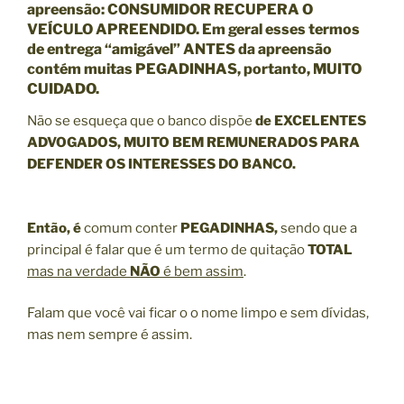
apreensão: CONSUMIDOR RECUPERA O
VEÍCULO APREENDIDO. Em geral esses termos
de entrega “amigável” ANTES da apreensão
contém muitas PEGADINHAS, portanto, MUITO
CUIDADO.
Não se esqueça que o banco dispõe
de EXCELENTES
ADVOGADOS, MUITO BEM REMUNERADOS PARA
DEFENDER OS INTERESSES DO BANCO.
Então, é
comum conter
PEGADINHAS,
sendo que a
principal é falar que é um termo de quitação
TOTAL
mas na verdade
NÃO
é bem assim
.
Falam que você vai ficar o o nome limpo e sem dívidas,
mas nem sempre é assim.