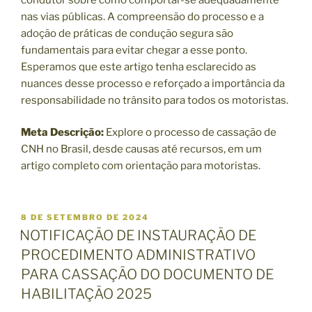
nas vias públicas. A compreensão do processo e a
adoção de práticas de condução segura são
fundamentais para evitar chegar a esse ponto.
Esperamos que este artigo tenha esclarecido as
nuances desse processo e reforçado a importância da
responsabilidade no trânsito para todos os motoristas.
Meta Descrição:
Explore o processo de cassação de
CNH no Brasil, desde causas até recursos, em um
artigo completo com orientação para motoristas.
P
8 DE SETEMBRO DE 2024
U
NOTIFICAÇÃO DE INSTAURAÇÃO DE
B
PROCEDIMENTO ADMINISTRATIVO
L
I
PARA CASSAÇÃO DO DOCUMENTO DE
C
HABILITAÇÃO 2025
A
D