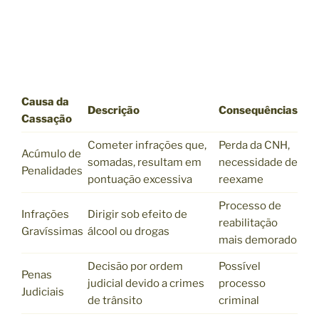
Causa da
Descrição
Consequências
Cassação
Cometer infrações que,
Perda da CNH,
Acúmulo de
somadas, resultam em
necessidade de
Penalidades
pontuação excessiva
reexame
Processo de
Infrações
Dirigir sob efeito de
reabilitação
Gravíssimas
álcool ou drogas
mais demorado
Decisão por ordem
Possível
Penas
judicial devido a crimes
processo
Judiciais
de trânsito
criminal