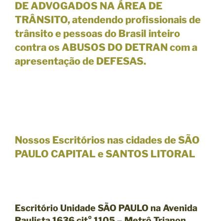
DE ADVOGADOS NA ÁREA DE
TRÂNSITO, atendendo profissionais de
trânsito e pessoas do Brasil inteiro
contra os
ABUSOS DO DETRAN com a
apresentação de DEFESAS.
Nossos Escritórios nas cidades de SÃO
PAULO CAPITAL e SANTOS LITORAL
Escritório Unidade SÃO PAULO na Avenida
Paulista 1636 cjt° 1105 – Metrô Trianon