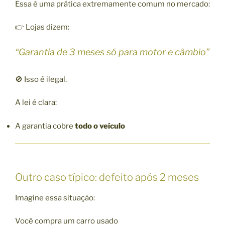
Essa é uma prática extremamente comum no mercado:
👉 Lojas dizem:
“Garantia de 3 meses só para motor e câmbio”
🚫 Isso é ilegal.
A lei é clara:
A garantia cobre
todo o veículo
Outro caso típico: defeito após 2 meses
Imagine essa situação:
Você compra um carro usado