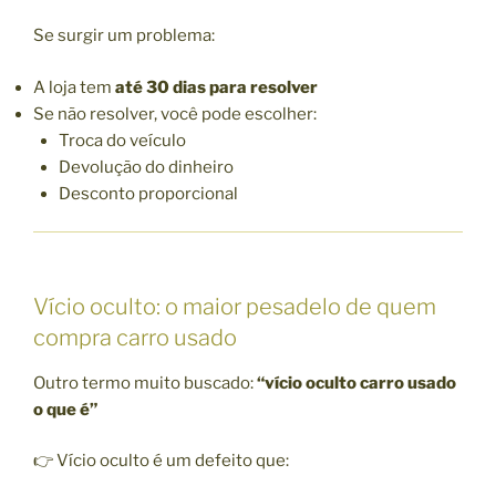
Se surgir um problema:
A loja tem
até 30 dias para resolver
Se não resolver, você pode escolher:
Troca do veículo
Devolução do dinheiro
Desconto proporcional
Vício oculto: o maior pesadelo de quem
compra carro usado
Outro termo muito buscado:
“vício oculto carro usado
o que é”
👉 Vício oculto é um defeito que: