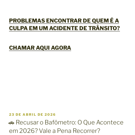
PROBLEMAS ENCONTRAR DE QUEM É A
CULPA EM UM ACIDENTE DE TRÂNSITO?
CHAMAR AQUI AGORA
P
23 DE ABRIL DE 2026
U
🚗 Recusar o Bafômetro: O Que Acontece
B
em 2026? Vale a Pena Recorrer?
L