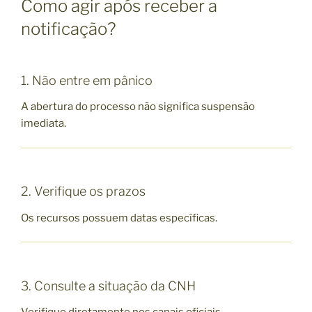
Como agir após receber a
notificação?
1. Não entre em pânico
A abertura do processo não significa suspensão
imediata.
2. Verifique os prazos
Os recursos possuem datas específicas.
3. Consulte a situação da CNH