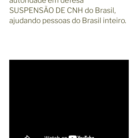
autoridade em defesa
SUSPENSÃO DE CNH do Brasil,
ajudando pessoas do Brasil inteiro.