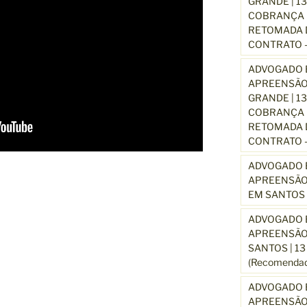
GRANDE | 1
COBRANÇA D
RETOMADA D
CONTRATO –
ADVOGADO E
APREENSÃO
GRANDE | 1
COBRANÇA D
RETOMADA D
CONTRATO –
ADVOGADO E
APREENSÃO
EM SANTOS 
ADVOGADO E
APREENSÃO
SANTOS | 1
(Recomendad
ADVOGADO E
APREENSÃO 