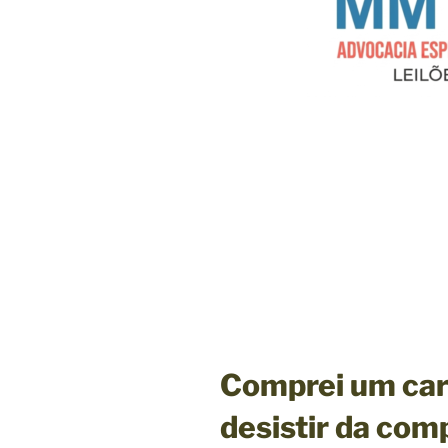
Comprei um carr
desistir da com