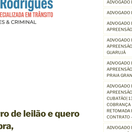
ADVOGADO 
ADVOGADO 
ADVOGADO E
APREENSÃO
ADVOGADO E
APREENSÃO
GUARUJÁ
ADVOGADO E
APREENSÃO
PRAIA GRA
ADVOGADO E
APREENSÃO
CUBATÃO| 1
COBRANÇA D
o de leilão e quero
RETOMADA D
CONTRATO –
pra,
ADVOGADO E