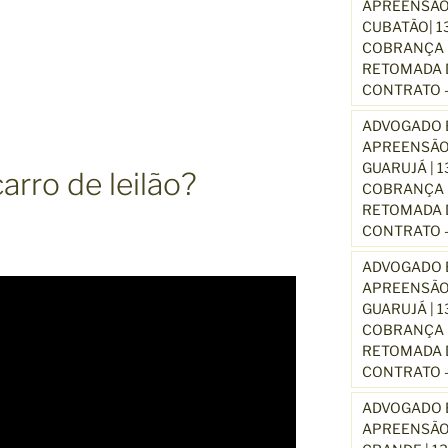
APREENSÃO
CUBATÃO| 1
COBRANÇA D
RETOMADA D
CONTRATO –
ADVOGADO E
APREENSÃO
GUARUJÁ | 
arro de leilão?
COBRANÇA D
RETOMADA D
CONTRATO –
ADVOGADO E
APREENSÃO
GUARUJÁ | 
COBRANÇA D
RETOMADA D
CONTRATO –
ADVOGADO E
APREENSÃO