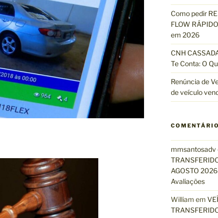
Como pedir R
FLOW RÁPIDO 
em 2026
CNH CASSADA?
Te Conta: O Qu
Renúncia de Ve
de veículo ven
COMENTÁRI
mmsantosadv
TRANSFERIDO
AGOSTO 2026 
Avaliações
William
em
VE
TRANSFERIDO