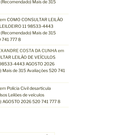
(Recomendado) Mais de 315
em
COMO CONSULTAR LEILÃO
LEILOEIRO 11 98533-4443
(Recomendado) Mais de 315
 741 777 8
EXANDRE COSTA DA CUNHA
em
TAR LEILÃO DE VEÍCULOS
 98533-4443 AGOSTO 2026
 Mais de 315 Avaliações 520 741
em
Polícia Civil desarticula
lsos Leilões de veículos
) AGOSTO 2026 520 741 777 8