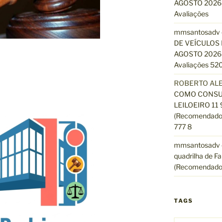
AGOSTO 2026 
Avaliações
mmsantosadv
DE VEÍCULOS 
AGOSTO 2026 
Avaliações 520
ROBERTO AL
COMO CONSUL
LEILOEIRO 11
(Recomendado)
777 8
mmsantosadv
quadrilha de Fa
(Recomendado
TAGS