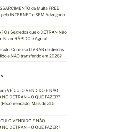
ESSARCIMENTO da Multa FREE
pela INTERNET e SEM Advogado
 Os Segredos que o DETRAN Não
e Fazer RÁPIDO e Agora!
ículo: Como se LIVRAR de dívidas
dido e NÃO transferido em 2026?
OS
em
VEÍCULO VENDIDO E NÃO
 NO DETRAN – O QUE FAZER?
(Recomendado) Mais de 315
ÍCULO VENDIDO E NÃO
 NO DETRAN – O QUE FAZER?