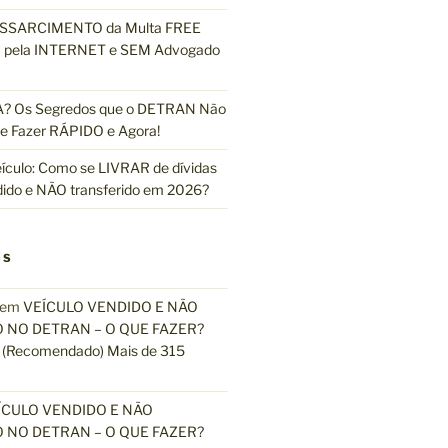
ESSARCIMENTO da Multa FREE
pela INTERNET e SEM Advogado
 Os Segredos que o DETRAN Não
e Fazer RÁPIDO e Agora!
ículo: Como se LIVRAR de dívidas
dido e NÃO transferido em 2026?
OS
em
VEÍCULO VENDIDO E NÃO
 NO DETRAN – O QUE FAZER?
(Recomendado) Mais de 315
ÍCULO VENDIDO E NÃO
 NO DETRAN – O QUE FAZER?