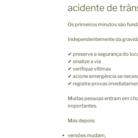
acidente de trân
Os primeiros minutos são fund
Independentemente da gravid
✔ preserve a segurança do loc
✔ sinalize a via
✔ verifique vítimas
✔ acione emergência se neces
✔ registre provas imediatame
Muitas pessoas entram em ch
importantes.
Mas depois:
versões mudam,