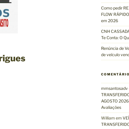
Como pedir R
FLOW RÁPIDO 
em 2026
CNH CASSADA?
Te Conta: O Qu
Renúncia de Ve
de veículo ven
rigues
COMENTÁRI
mmsantosadv
TRANSFERIDO
AGOSTO 2026 
Avaliações
William
em
VE
TRANSFERIDO