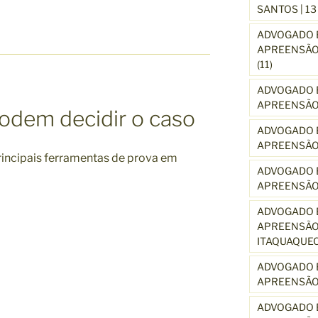
SANTOS | 1
ADVOGADO E
APREENSÃO 
(11)
ADVOGADO E
APREENSÃO 
podem decidir o caso
ADVOGADO E
APREENSÃO
principais ferramentas de prova em
ADVOGADO E
APREENSÃO
ADVOGADO E
APREENSÃO 
ITAQUAQUE
ADVOGADO E
APREENSÃO 
ADVOGADO E