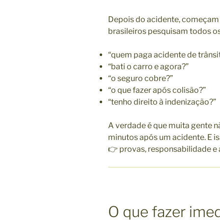
Depois do acidente, começam 
brasileiros pesquisam todos os
“quem paga acidente de trânsi
“bati o carro e agora?”
“o seguro cobre?”
“o que fazer após colisão?”
“tenho direito à indenização?”
A verdade é que muita gente n
minutos após um acidente. E 
👉 provas, responsabilidade e a
O que fazer ime