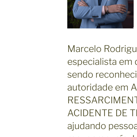
Marcelo Rodrigu
especialista em d
sendo reconhec
autoridade em 
RESSARCIMENT
ACIDENTE DE TR
ajudando pessoas