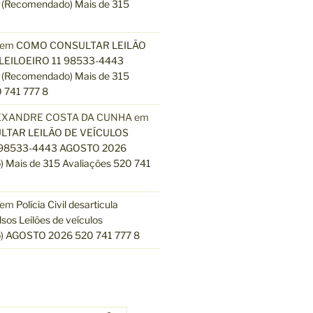
(Recomendado) Mais de 315
em
COMO CONSULTAR LEILÃO
LEILOEIRO 11 98533-4443
(Recomendado) Mais de 315
 741 777 8
EXANDRE COSTA DA CUNHA
em
TAR LEILÃO DE VEÍCULOS
 98533-4443 AGOSTO 2026
 Mais de 315 Avaliações 520 741
em
Polícia Civil desarticula
lsos Leilões de veículos
) AGOSTO 2026 520 741 777 8