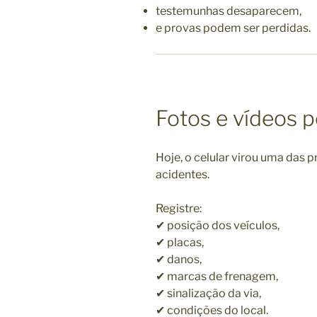
testemunhas desaparecem,
e provas podem ser perdidas.
Fotos e vídeos 
Hoje, o celular virou uma das 
acidentes.
Registre:
✔ posição dos veículos,
✔ placas,
✔ danos,
✔ marcas de frenagem,
✔ sinalização da via,
✔ condições do local.