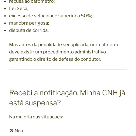
recusa ao bafômetro;
Lei Seca;
excesso de velocidade superior a 50%;
manobra perigosa;
disputa de corrida.
Mas antes da penalidade ser aplicada, normalmente
deve existir um procedimento administrativo
garantindo o direito de defesa do condutor.
Recebi a notificação. Minha CNH já
está suspensa?
Na maioria das situações:
🚫 Não.