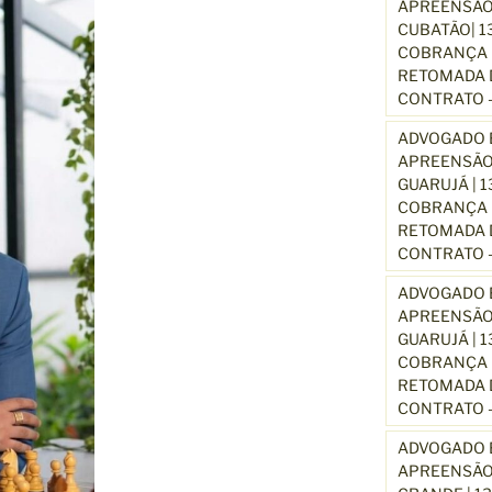
APREENSÃO
CUBATÃO| 1
COBRANÇA D
RETOMADA D
CONTRATO –
ADVOGADO E
APREENSÃO
GUARUJÁ | 
COBRANÇA D
RETOMADA D
CONTRATO –
ADVOGADO E
APREENSÃO
GUARUJÁ | 
COBRANÇA D
RETOMADA D
CONTRATO –
ADVOGADO E
APREENSÃO