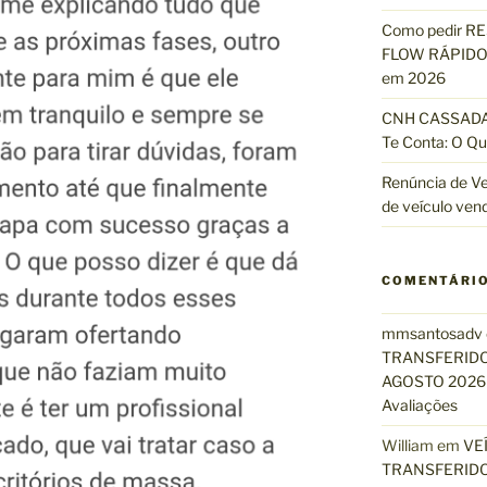
Como pedir R
FLOW RÁPIDO 
em 2026
CNH CASSADA?
Te Conta: O Qu
Renúncia de Ve
de veículo ven
COMENTÁRI
mmsantosadv
TRANSFERIDO
AGOSTO 2026 
Avaliações
William
em
VE
TRANSFERIDO