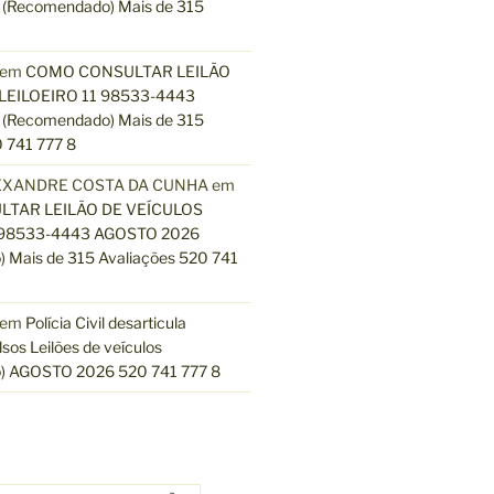
(Recomendado) Mais de 315
em
COMO CONSULTAR LEILÃO
LEILOEIRO 11 98533-4443
(Recomendado) Mais de 315
 741 777 8
EXANDRE COSTA DA CUNHA
em
TAR LEILÃO DE VEÍCULOS
 98533-4443 AGOSTO 2026
 Mais de 315 Avaliações 520 741
em
Polícia Civil desarticula
lsos Leilões de veículos
) AGOSTO 2026 520 741 777 8