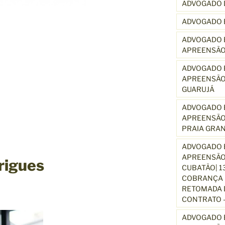
ADVOGADO 
ADVOGADO 
ADVOGADO E
APREENSÃO
ADVOGADO E
APREENSÃO
GUARUJÁ
ADVOGADO E
APREENSÃO
PRAIA GRA
ADVOGADO E
APREENSÃO
rigues
CUBATÃO| 1
COBRANÇA D
RETOMADA D
CONTRATO –
ADVOGADO E