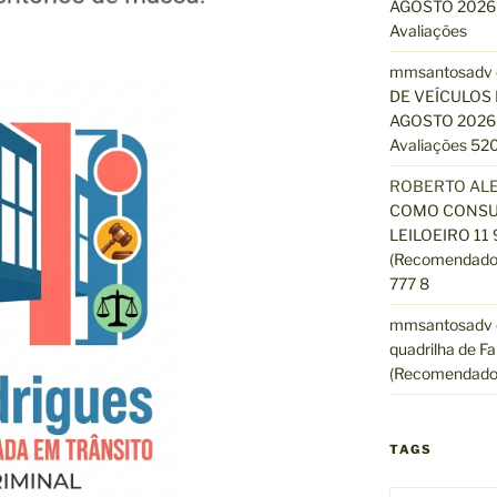
AGOSTO 2026 
Avaliações
mmsantosadv
DE VEÍCULOS 
AGOSTO 2026 
Avaliações 520
ROBERTO AL
COMO CONSUL
LEILOEIRO 11
(Recomendado)
777 8
mmsantosadv
quadrilha de Fa
(Recomendado
TAGS