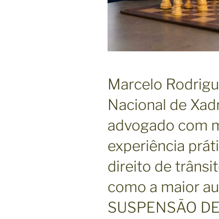
Marcelo Rodrig
Nacional de Xad
advogado com m
experiência prát
direito de trâns
como a maior au
SUSPENSÃO DE C