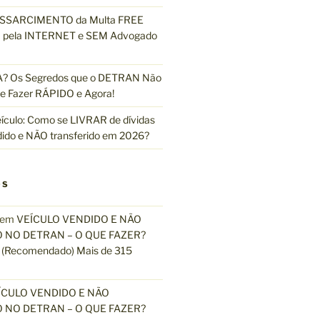
ESSARCIMENTO da Multa FREE
pela INTERNET e SEM Advogado
 Os Segredos que o DETRAN Não
e Fazer RÁPIDO e Agora!
ículo: Como se LIVRAR de dívidas
dido e NÃO transferido em 2026?
OS
em
VEÍCULO VENDIDO E NÃO
 NO DETRAN – O QUE FAZER?
(Recomendado) Mais de 315
ÍCULO VENDIDO E NÃO
 NO DETRAN – O QUE FAZER?