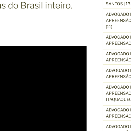
 do Brasil inteiro.
SANTOS | 1
ADVOGADO E
APREENSÃO 
(11)
ADVOGADO E
APREENSÃO 
ADVOGADO E
APREENSÃO
ADVOGADO E
APREENSÃO
ADVOGADO E
APREENSÃO 
ITAQUAQUE
ADVOGADO E
APREENSÃO 
ADVOGADO E