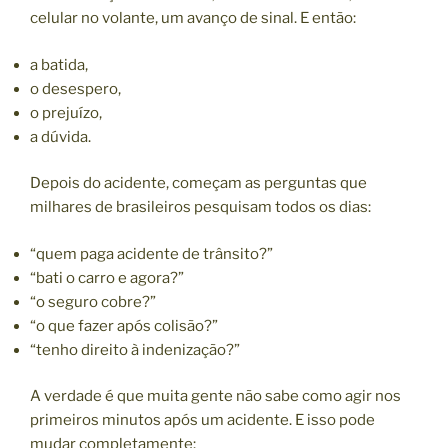
celular no volante, um avanço de sinal. E então:
a batida,
o desespero,
o prejuízo,
a dúvida.
Depois do acidente, começam as perguntas que
milhares de brasileiros pesquisam todos os dias:
“quem paga acidente de trânsito?”
“bati o carro e agora?”
“o seguro cobre?”
“o que fazer após colisão?”
“tenho direito à indenização?”
A verdade é que muita gente não sabe como agir nos
primeiros minutos após um acidente. E isso pode
mudar completamente: