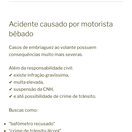
Acidente causado por motorista
bêbado
Casos de embriaguez ao volante possuem
consequências muito mais severas.
Além da responsabilidade civil:
✔ existe infração gravíssima,
✔ multa elevada,
✔ suspensão da CNH,
✔ e até possibilidade de crime de trânsito.
Buscas como:
“bafômetro recusado”
“crime de trânsito álcool”