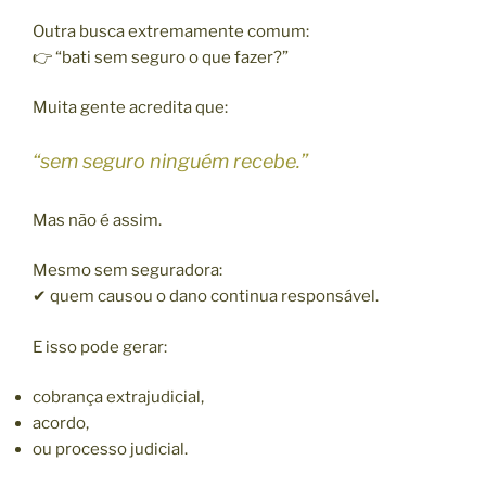
Outra busca extremamente comum:
👉 “bati sem seguro o que fazer?”
Muita gente acredita que:
“sem seguro ninguém recebe.”
Mas não é assim.
Mesmo sem seguradora:
✔ quem causou o dano continua responsável.
E isso pode gerar:
cobrança extrajudicial,
acordo,
ou processo judicial.