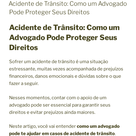
U
Acidente de Trânsito: Como um Advogado
B
Pode Proteger Seus Direitos
L
I
C
Acidente de Trânsito: Como um
A
D
Advogado Pode Proteger Seus
O
E
Direitos
M
Sofrer um acidente de trânsito é uma situação
estressante, muitas vezes acompanhada de prejuízos
financeiros, danos emocionais e dúvidas sobre o que
fazer a seguir.
Nesses momentos, contar com o apoio de um
advogado pode ser essencial para garantir seus
direitos e evitar prejuízos ainda maiores.
Neste artigo, você vai entender
como um advogado
pode te ajudar em casos de acidente de trânsito
.