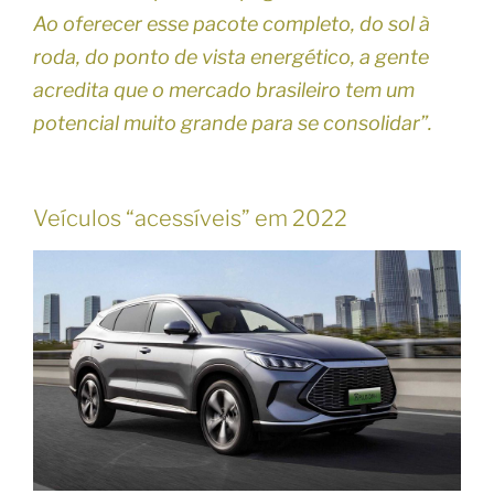
Ao oferecer esse pacote completo, do sol à
roda, do ponto de vista energético, a gente
acredita que o mercado brasileiro tem um
potencial muito grande para se consolidar”.
Veículos “acessíveis” em 2022