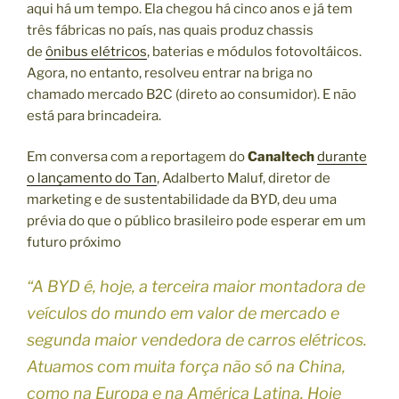
aqui há um tempo. Ela chegou há cinco anos e já tem
três fábricas no país, nas quais produz chassis
de
ônibus elétricos
, baterias e módulos fotovoltáicos.
Agora, no entanto, resolveu entrar na briga no
chamado mercado B2C (direto ao consumidor). E não
está para brincadeira.
Em conversa com a reportagem do
Canaltech
durante
o lançamento do Tan
, Adalberto Maluf, diretor de
marketing e de sustentabilidade da BYD, deu uma
prévia do que o público brasileiro pode esperar em um
futuro próximo
“A BYD é, hoje, a terceira maior montadora de
veículos do mundo em valor de mercado e
segunda maior vendedora de carros elétricos.
Atuamos com muita força não só na China,
como na Europa e na América Latina. Hoje