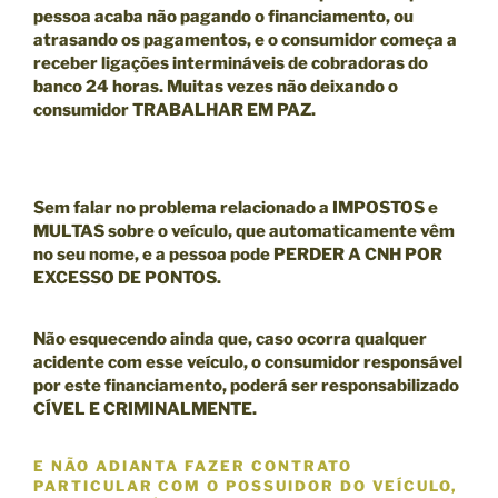
pessoa acaba não pagando o financiamento, ou
atrasando os pagamentos, e o consumidor começa a
receber ligações intermináveis de cobradoras do
banco 24 horas. Muitas vezes não deixando o
consumidor TRABALHAR EM PAZ.
Sem falar no problema relacionado a IMPOSTOS e
MULTAS sobre o veículo, que automaticamente vêm
no seu nome, e a pessoa pode
PERDER A CNH POR
EXCESSO DE PONTOS.
Não esquecendo ainda que, caso ocorra qualquer
acidente com esse veículo, o consumidor responsável
por este financiamento, poderá ser responsabilizado
CÍVEL E CRIMINALMENTE
.
E NÃO ADIANTA FAZER CONTRATO
PARTICULAR COM O POSSUIDOR DO VEÍCULO,