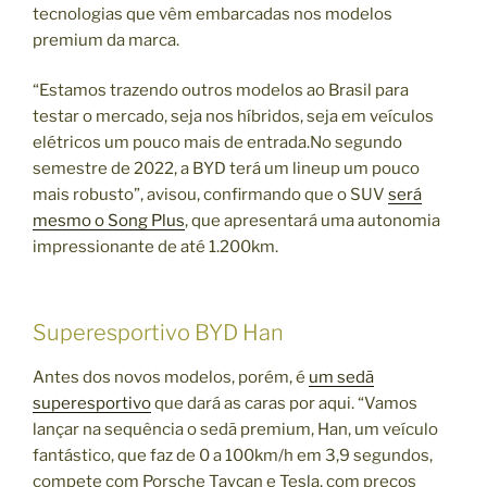
tecnologias que vêm embarcadas nos modelos
premium da marca.
“Estamos trazendo outros modelos ao Brasil para
testar o mercado, seja nos híbridos, seja em veículos
elétricos um pouco mais de entrada.No segundo
semestre de 2022, a BYD terá um lineup um pouco
mais robusto”, avisou, confirmando que o SUV
será
mesmo o Song Plus
, que apresentará uma autonomia
impressionante de até 1.200km.
Superesportivo BYD Han
Antes dos novos modelos, porém, é
um sedã
superesportivo
que dará as caras por aqui. “Vamos
lançar na sequência o sedã premium, Han, um veículo
fantástico, que faz de 0 a 100km/h em 3,9 segundos,
compete com Porsche Taycan e Tesla, com preços