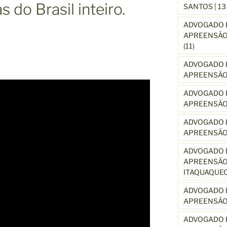
 do Brasil inteiro.
SANTOS | 1
ADVOGADO E
APREENSÃO 
(11)
ADVOGADO E
APREENSÃO 
ADVOGADO E
APREENSÃO
ADVOGADO E
APREENSÃO
ADVOGADO E
APREENSÃO 
ITAQUAQUE
ADVOGADO E
APREENSÃO 
ADVOGADO E