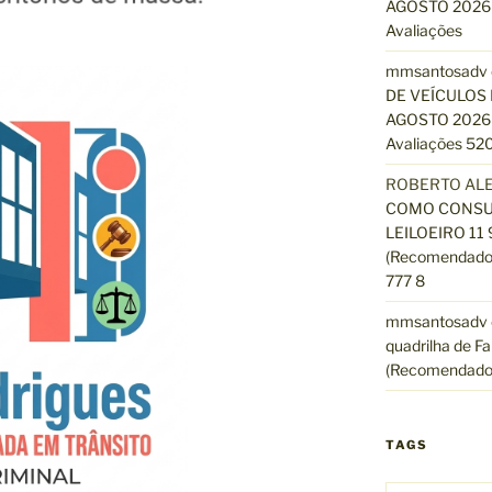
AGOSTO 2026 
Avaliações
mmsantosadv
DE VEÍCULOS 
AGOSTO 2026 
Avaliações 520
ROBERTO AL
COMO CONSUL
LEILOEIRO 11
(Recomendado)
777 8
mmsantosadv
quadrilha de Fa
(Recomendado
TAGS