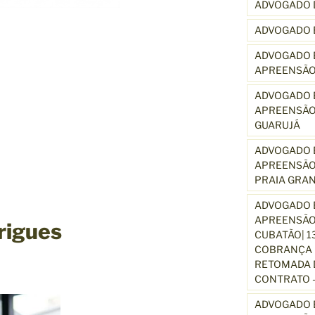
ADVOGADO 
ADVOGADO 
ADVOGADO E
APREENSÃO
ADVOGADO E
APREENSÃO
GUARUJÁ
ADVOGADO E
APREENSÃO
PRAIA GRA
ADVOGADO E
APREENSÃO
rigues
CUBATÃO| 1
COBRANÇA D
RETOMADA D
CONTRATO –
ADVOGADO E