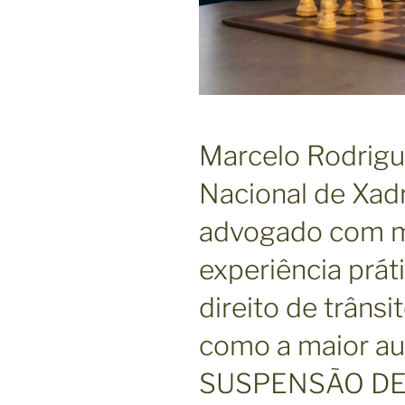
Marcelo Rodrig
Nacional de Xad
advogado com m
experiência prát
direito de trâns
como a maior au
SUSPENSÃO DE C