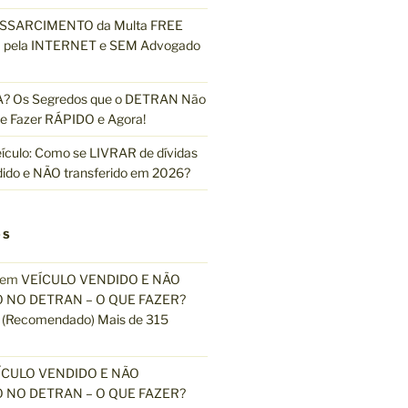
ESSARCIMENTO da Multa FREE
pela INTERNET e SEM Advogado
 Os Segredos que o DETRAN Não
e Fazer RÁPIDO e Agora!
ículo: Como se LIVRAR de dívidas
dido e NÃO transferido em 2026?
OS
em
VEÍCULO VENDIDO E NÃO
 NO DETRAN – O QUE FAZER?
(Recomendado) Mais de 315
ÍCULO VENDIDO E NÃO
 NO DETRAN – O QUE FAZER?