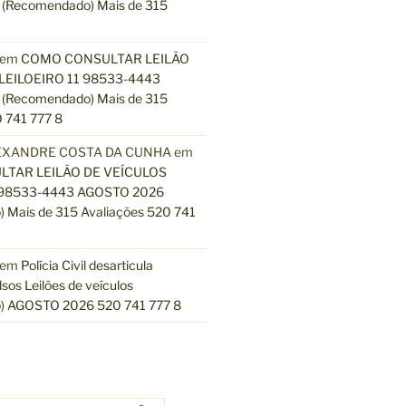
(Recomendado) Mais de 315
em
COMO CONSULTAR LEILÃO
LEILOEIRO 11 98533-4443
(Recomendado) Mais de 315
 741 777 8
EXANDRE COSTA DA CUNHA
em
TAR LEILÃO DE VEÍCULOS
 98533-4443 AGOSTO 2026
 Mais de 315 Avaliações 520 741
em
Polícia Civil desarticula
lsos Leilões de veículos
) AGOSTO 2026 520 741 777 8