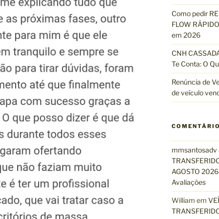
Como pedir R
FLOW RÁPIDO 
em 2026
CNH CASSADA?
Te Conta: O Qu
Renúncia de Ve
de veículo ven
COMENTÁRI
mmsantosadv
TRANSFERIDO
AGOSTO 2026 
Avaliações
William
em
VE
TRANSFERIDO