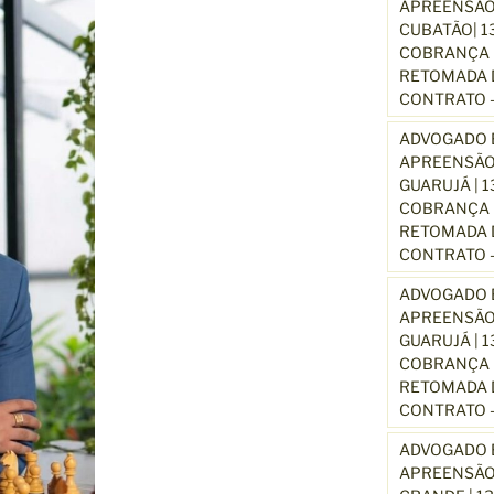
APREENSÃO
CUBATÃO| 1
COBRANÇA D
RETOMADA D
CONTRATO –
ADVOGADO E
APREENSÃO
GUARUJÁ | 
COBRANÇA D
RETOMADA D
CONTRATO –
ADVOGADO E
APREENSÃO
GUARUJÁ | 
COBRANÇA D
RETOMADA D
CONTRATO –
ADVOGADO E
APREENSÃO