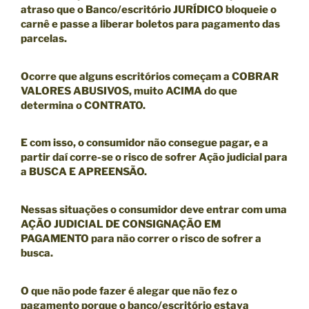
atraso que o Banco/escritório JURÍDICO bloqueie o
carnê
e passe a liberar boletos para pagamento das
parcelas.
Ocorre que alguns escritórios começam a COBRAR
VALORES ABUSIVOS, muito ACIMA do que
determina o CONTRATO.
E com isso, o consumidor não consegue pagar, e a
partir daí corre-se o risco de sofrer Ação judicial para
a BUSCA E APREENSÃO.
Nessas situações o consumidor deve entrar com uma
AÇÃO JUDICIAL DE CONSIGNAÇÃO EM
PAGAMENTO
para não correr o risco de sofrer a
busca.
O que não pode fazer é alegar que não fez o
pagamento porque o banco/escritório estava