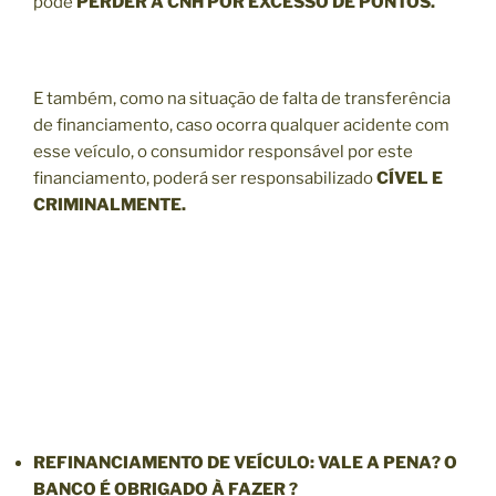
pode
PERDER A CNH POR EXCESSO DE PONTOS.
E também, como na situação de falta de transferência
de financiamento, caso ocorra qualquer acidente com
esse veículo, o consumidor responsável por este
financiamento, poderá ser responsabilizado
CÍVEL E
CRIMINALMENTE.
REFINANCIAMENTO
DE VEÍCULO: VALE A PENA? O
BANCO É OBRIGADO À FAZER ?