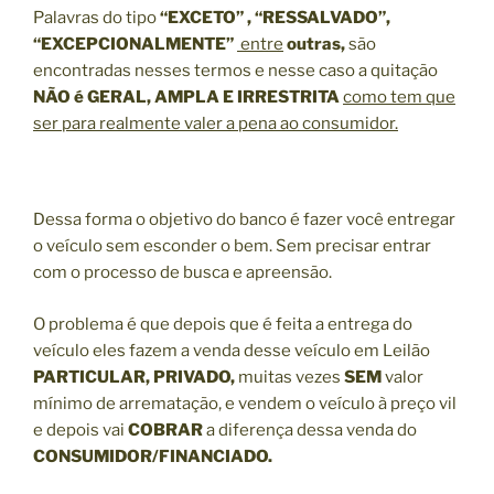
Palavras do tipo
“EXCETO” , “RESSALVADO”,
“EXCEPCIONALMENTE”
entre
outras,
são
encontradas nesses termos e nesse caso a quitação
NÃO é GERAL, AMPLA E IRRESTRITA
como tem que
ser para realmente valer a pena ao consumidor.
Dessa forma o objetivo do banco é fazer você entregar
o veículo sem esconder o bem. Sem precisar entrar
com o processo de busca e apreensão.
O problema é que depois que é feita a entrega do
veículo eles fazem a venda desse veículo em Leilão
PARTICULAR, PRIVADO,
muitas vezes
SEM
valor
mínimo de arrematação, e vendem o veículo à preço vil
e depois vai
COBRAR
a diferença dessa venda do
CONSUMIDOR/FINANCIADO.