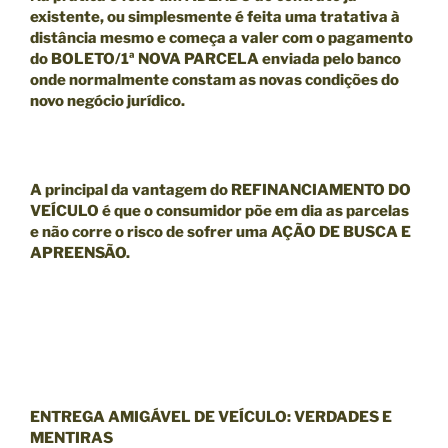
existente, ou simplesmente é feita uma tratativa à
distância mesmo e começa a valer com o pagamento
do BOLETO/1ª NOVA PARCELA enviada pelo banco
onde normalmente constam as novas condições do
novo negócio jurídico.
A principal da
vantagem
do
REFINANCIAMENTO DO
VEÍCULO
é que o consumidor põe em dia as parcelas
e
não
corre o risco de sofrer uma
AÇÃO DE BUSCA E
APREENSÃO.
ENTREGA AMIGÁVEL DE VEÍCULO: VERDADES E
MENTIRAS