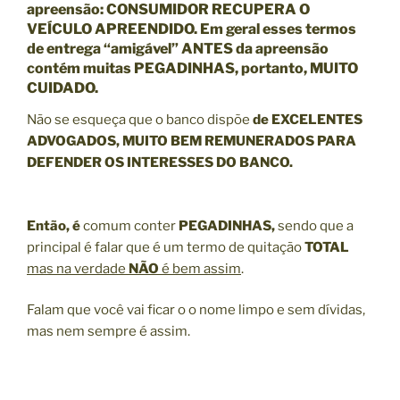
apreensão: CONSUMIDOR RECUPERA O
VEÍCULO APREENDIDO. Em geral esses termos
de entrega “amigável” ANTES da apreensão
contém muitas PEGADINHAS, portanto, MUITO
CUIDADO.
Não se esqueça que o banco dispõe
de EXCELENTES
ADVOGADOS, MUITO BEM REMUNERADOS PARA
DEFENDER OS INTERESSES DO BANCO.
Então, é
comum conter
PEGADINHAS,
sendo que a
principal é falar que é um termo de quitação
TOTAL
mas na verdade
NÃO
é bem assim
.
Falam que você vai ficar o o nome limpo e sem dívidas,
mas nem sempre é assim.