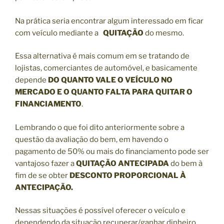
Na prática seria encontrar algum interessado em ficar
com veículo mediante a
QUITAÇÃO
do mesmo.
Essa alternativa é mais comum em se tratando de
lojistas, comerciantes de automóvel, e basicamente
depende
DO QUANTO VALE O VEÍCULO NO
MERCADO E O QUANTO FALTA PARA QUITAR O
FINANCIAMENTO
.
Lembrando o que foi dito anteriormente sobre a
questão da avaliação do bem, em havendo o
pagamento de 50% ou mais do financiamento pode ser
vantajoso fazer a
QUITAÇÃO ANTECIPADA
do bem à
fim de se obter
DESCONTO PROPORCIONAL À
ANTECIPAÇÃO.
Nessas situações é possível oferecer o veículo e
dependendo da situação recuperar/ganhar dinheiro,