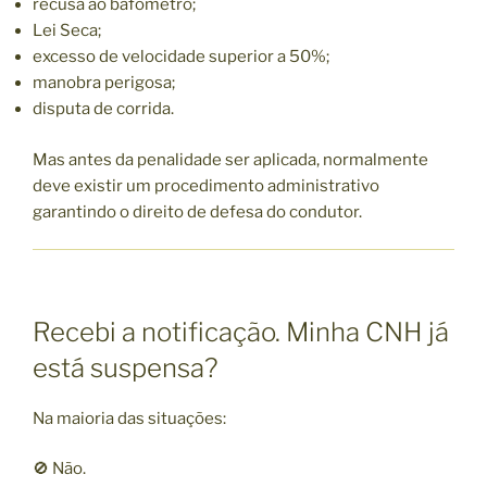
recusa ao bafômetro;
Lei Seca;
excesso de velocidade superior a 50%;
manobra perigosa;
disputa de corrida.
Mas antes da penalidade ser aplicada, normalmente
deve existir um procedimento administrativo
garantindo o direito de defesa do condutor.
Recebi a notificação. Minha CNH já
está suspensa?
Na maioria das situações:
🚫 Não.