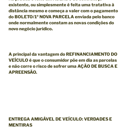
existente, ou simplesmente é feita uma tratativa à
distância mesmo e começa a valer com o pagamento
do BOLETO/1ª NOVA PARCELA enviada pelo banco
onde normalmente constam as novas condições do
novo negócio jurídico.
A principal da
vantagem
do
REFINANCIAMENTO DO
VEÍCULO
é que o consumidor põe em dia as parcelas
e
não
corre o risco de sofrer uma
AÇÃO DE BUSCA E
APREENSÃO.
ENTREGA AMIGÁVEL DE VEÍCULO: VERDADES E
MENTIRAS