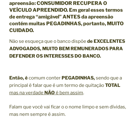
apreensão: CONSUMIDOR RECUPERA O
VEÍCULO APREENDIDO. Em geral esses termos
de entrega “amigável” ANTES da apreensão
contém muitas PEGADINHAS, portanto, MUITO
CUIDADO.
Não se esqueça que o banco dispõe
de EXCELENTES
ADVOGADOS, MUITO BEM REMUNERADOS PARA
DEFENDER OS INTERESSES DO BANCO.
Então, é
comum conter
PEGADINHAS,
sendo que a
principal é falar que é um termo de quitação
TOTAL
mas na verdade
NÃO
é bem assim
.
Falam que você vai ficar o o nome limpo e sem dívidas,
mas nem sempre é assim.