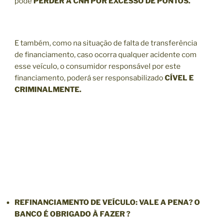
pode
PERDER A CNH POR EXCESSO DE PONTOS.
E também, como na situação de falta de transferência
de financiamento, caso ocorra qualquer acidente com
esse veículo, o consumidor responsável por este
financiamento, poderá ser responsabilizado
CÍVEL E
CRIMINALMENTE.
REFINANCIAMENTO
DE VEÍCULO: VALE A PENA? O
BANCO É OBRIGADO À FAZER ?