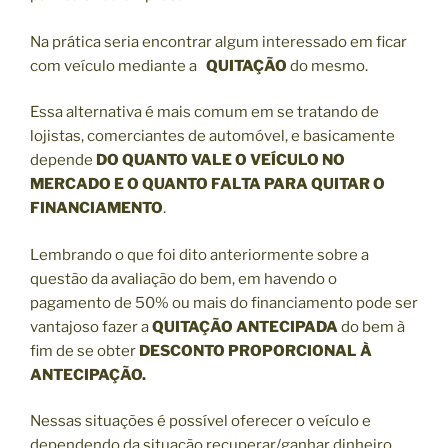
Na prática seria encontrar algum interessado em ficar
com veículo mediante a
QUITAÇÃO
do mesmo.
Essa alternativa é mais comum em se tratando de
lojistas, comerciantes de automóvel, e basicamente
depende
DO QUANTO VALE O VEÍCULO NO
MERCADO E O QUANTO FALTA PARA QUITAR O
FINANCIAMENTO
.
Lembrando o que foi dito anteriormente sobre a
questão da avaliação do bem, em havendo o
pagamento de 50% ou mais do financiamento pode ser
vantajoso fazer a
QUITAÇÃO ANTECIPADA
do bem à
fim de se obter
DESCONTO PROPORCIONAL À
ANTECIPAÇÃO.
Nessas situações é possível oferecer o veículo e
dependendo da situação recuperar/ganhar dinheiro,