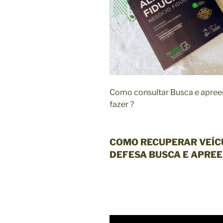
Como consultar Busca e apreen
fazer ?
COMO RECUPERAR VEÍC
DEFESA BUSCA E APREE