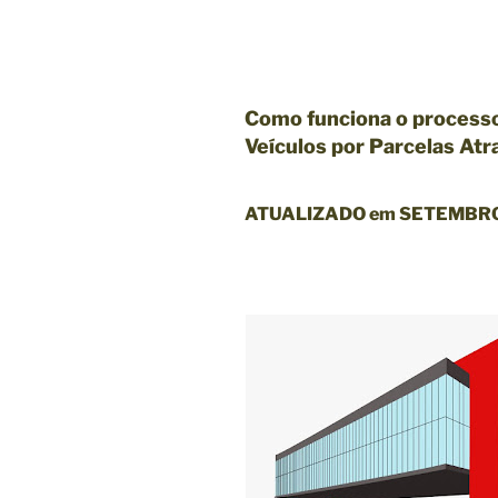
Como funciona o
processo
Veículos por Parcelas At
ATUALIZADO em SETEMBRO