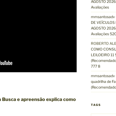
AGOSTO 2026 
Avaliações
mmsantosadv
DE VEÍCULOS 
AGOSTO 2026 
Avaliações 520
ROBERTO AL
COMO CONSUL
LEILOEIRO 11
(Recomendado)
777 8
mmsantosadv
quadrilha de Fa
(Recomendado
 Busca e apreensão explica como
TAGS