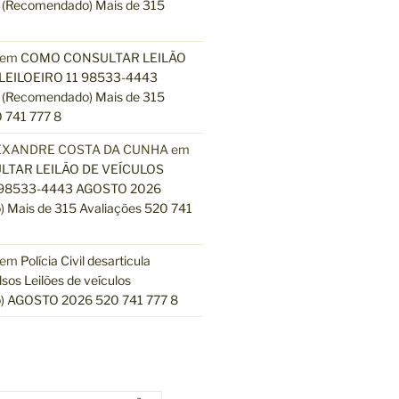
(Recomendado) Mais de 315
em
COMO CONSULTAR LEILÃO
LEILOEIRO 11 98533-4443
(Recomendado) Mais de 315
 741 777 8
EXANDRE COSTA DA CUNHA
em
TAR LEILÃO DE VEÍCULOS
 98533-4443 AGOSTO 2026
 Mais de 315 Avaliações 520 741
em
Polícia Civil desarticula
lsos Leilões de veículos
) AGOSTO 2026 520 741 777 8