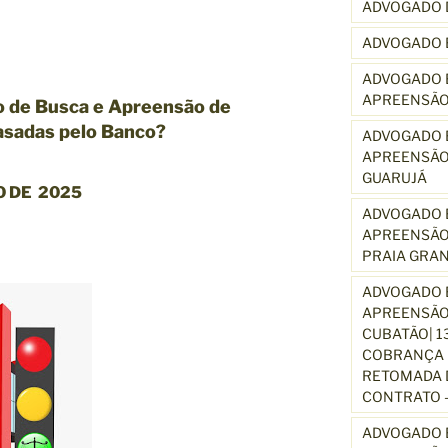
ADVOGADO 
ADVOGADO 
ADVOGADO E
APREENSÃO
 de Busca e Apreensão de
rasadas pelo Banco?
ADVOGADO E
APREENSÃO
GUARUJÁ
 DE 2025
ADVOGADO E
APREENSÃO
PRAIA GRA
ADVOGADO E
APREENSÃO
CUBATÃO| 1
COBRANÇA D
RETOMADA D
CONTRATO –
ADVOGADO E