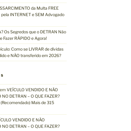
ESSARCIMENTO da Multa FREE
pela INTERNET e SEM Advogado
 Os Segredos que o DETRAN Não
e Fazer RÁPIDO e Agora!
ículo: Como se LIVRAR de dívidas
dido e NÃO transferido em 2026?
OS
em
VEÍCULO VENDIDO E NÃO
 NO DETRAN – O QUE FAZER?
(Recomendado) Mais de 315
ÍCULO VENDIDO E NÃO
 NO DETRAN – O QUE FAZER?