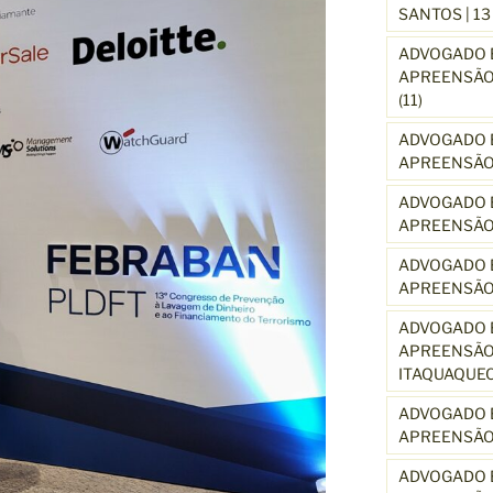
SANTOS | 1
ADVOGADO E
APREENSÃO 
(11)
ADVOGADO E
APREENSÃO 
ADVOGADO E
APREENSÃO
ADVOGADO E
APREENSÃO
ADVOGADO E
APREENSÃO 
ITAQUAQUE
ADVOGADO E
APREENSÃO 
ADVOGADO E