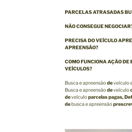
PARCELAS ATRASADAS BU
NÃO CONSEGUE NEGOCIAR
PRECISA DO VEÍCULO APR
APREENSÃO?
COMO FUNCIONA AÇÃO DE 
VEÍCULOS?
Busca e apreensão
de
veículo
Busca e apreensão
de
veículo
de
veículo
parcelas pagas,
De
de
busca e apreensão
prescre