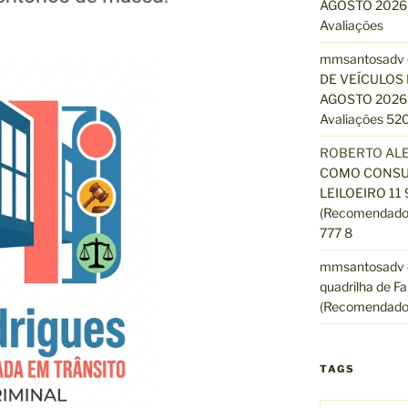
AGOSTO 2026 
Avaliações
mmsantosadv
DE VEÍCULOS 
AGOSTO 2026 
Avaliações 520
ROBERTO AL
COMO CONSUL
LEILOEIRO 11
(Recomendado)
777 8
mmsantosadv
quadrilha de Fa
(Recomendado
TAGS