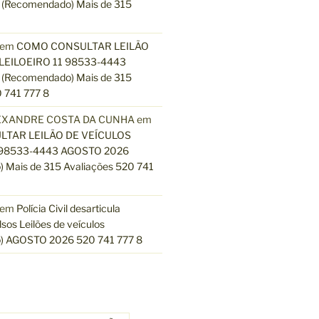
(Recomendado) Mais de 315
em
COMO CONSULTAR LEILÃO
LEILOEIRO 11 98533-4443
(Recomendado) Mais de 315
 741 777 8
EXANDRE COSTA DA CUNHA
em
TAR LEILÃO DE VEÍCULOS
 98533-4443 AGOSTO 2026
 Mais de 315 Avaliações 520 741
em
Polícia Civil desarticula
lsos Leilões de veículos
) AGOSTO 2026 520 741 777 8