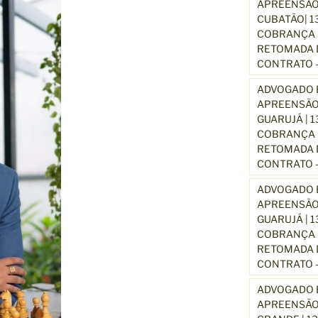
APREENSÃO
CUBATÃO| 1
COBRANÇA D
RETOMADA D
CONTRATO –
ADVOGADO E
APREENSÃO
GUARUJÁ | 
COBRANÇA D
RETOMADA D
CONTRATO –
ADVOGADO E
APREENSÃO
GUARUJÁ | 
COBRANÇA D
RETOMADA D
CONTRATO –
ADVOGADO E
APREENSÃO