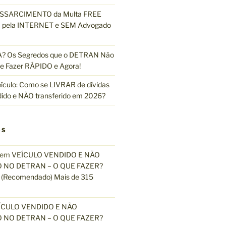
ESSARCIMENTO da Multa FREE
pela INTERNET e SEM Advogado
 Os Segredos que o DETRAN Não
e Fazer RÁPIDO e Agora!
ículo: Como se LIVRAR de dívidas
dido e NÃO transferido em 2026?
OS
em
VEÍCULO VENDIDO E NÃO
 NO DETRAN – O QUE FAZER?
(Recomendado) Mais de 315
ÍCULO VENDIDO E NÃO
 NO DETRAN – O QUE FAZER?