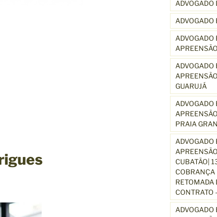
ADVOGADO 
ADVOGADO 
ADVOGADO E
APREENSÃO
ADVOGADO E
APREENSÃO
GUARUJÁ
ADVOGADO E
APREENSÃO
PRAIA GRA
ADVOGADO E
APREENSÃO
rigues
CUBATÃO| 1
COBRANÇA D
RETOMADA D
CONTRATO –
ADVOGADO E