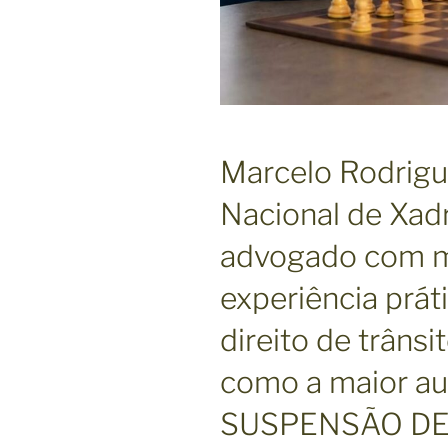
Marcelo Rodrig
Nacional de Xad
advogado com m
experiência prát
direito de trâns
como a maior au
SUSPENSÃO DE C