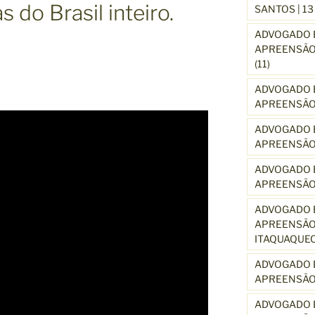
 do Brasil inteiro.
SANTOS | 1
ADVOGADO E
APREENSÃO 
(11)
ADVOGADO E
APREENSÃO 
ADVOGADO E
APREENSÃO
ADVOGADO E
APREENSÃO
ADVOGADO E
APREENSÃO 
ITAQUAQUE
ADVOGADO E
APREENSÃO 
ADVOGADO E