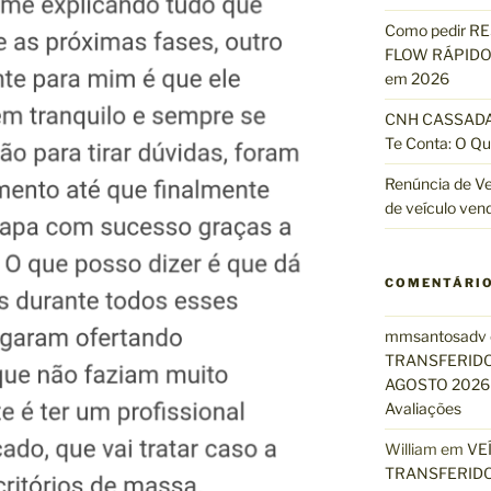
Como pedir R
FLOW RÁPIDO 
em 2026
CNH CASSADA?
Te Conta: O Qu
Renúncia de Ve
de veículo ven
COMENTÁRI
mmsantosadv
TRANSFERIDO
AGOSTO 2026 
Avaliações
William
em
VE
TRANSFERIDO