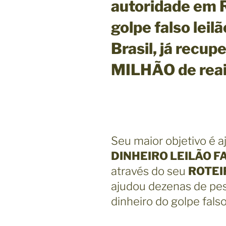
autoridade em 
golpe falso leil
Brasil,
já recup
MILHÃO de reais
Seu maior objetivo é 
DINHEIRO LEILÃO F
através do seu
ROTEI
ajudou dezenas de pe
dinheiro do golpe falso 