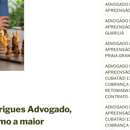
ADVOGADO E
APREENSÃO
ADVOGADO E
APREENSÃO
GUARUJÁ
ADVOGADO E
APREENSÃO
PRAIA GRA
ADVOGADO E
APREENSÃO
CUBATÃO| 1
COBRANÇA D
RETOMADA D
CONTRATO –
rigues Advogado,
ADVOGADO E
APREENSÃO
mo a maior
CUBATÃO| 1
COBRANÇA D