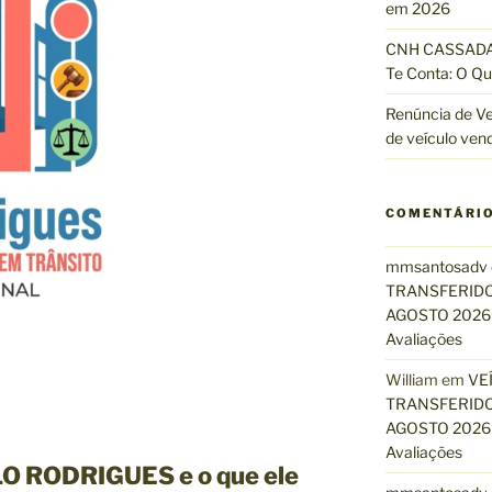
em 2026
CNH CASSADA?
Te Conta: O Qu
Renúncia de Ve
de veículo ven
COMENTÁRI
mmsantosadv
TRANSFERIDO
AGOSTO 2026 
Avaliações
William
em
VE
TRANSFERIDO
AGOSTO 2026 
Avaliações
O RODRIGUES e o que ele