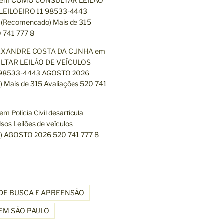
em
COMO CONSULTAR LEILÃO
LEILOEIRO 11 98533-4443
(Recomendado) Mais de 315
 741 777 8
EXANDRE COSTA DA CUNHA
em
TAR LEILÃO DE VEÍCULOS
 98533-4443 AGOSTO 2026
 Mais de 315 Avaliações 520 741
em
Polícia Civil desarticula
lsos Leilões de veículos
) AGOSTO 2026 520 741 777 8
DE BUSCA E APREENSÃO
EM SÃO PAULO