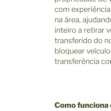
com experiência
na área, ajudand
inteiro a retirar
transferido do 
bloquear veículo
transferência c
Como funciona 