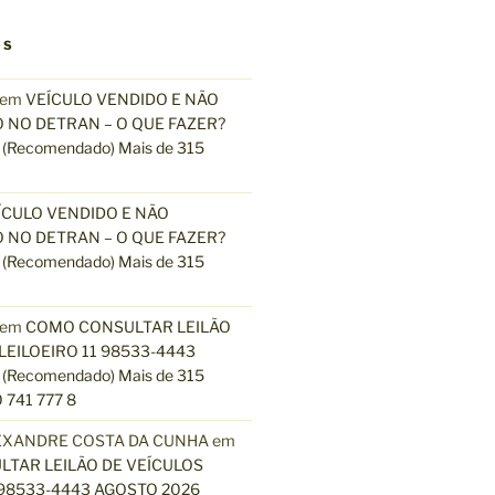
OS
em
VEÍCULO VENDIDO E NÃO
 NO DETRAN – O QUE FAZER?
(Recomendado) Mais de 315
ÍCULO VENDIDO E NÃO
 NO DETRAN – O QUE FAZER?
(Recomendado) Mais de 315
em
COMO CONSULTAR LEILÃO
LEILOEIRO 11 98533-4443
(Recomendado) Mais de 315
 741 777 8
EXANDRE COSTA DA CUNHA
em
TAR LEILÃO DE VEÍCULOS
 98533-4443 AGOSTO 2026