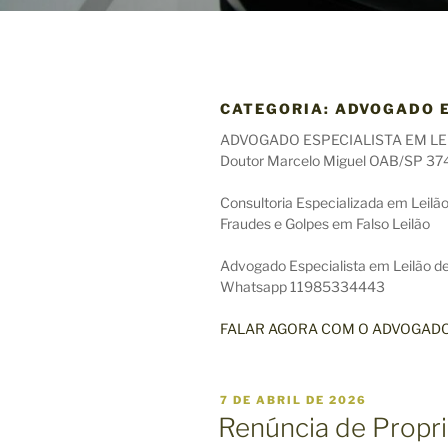
CATEGORIA:
ADVOGADO E
ADVOGADO ESPECIALISTA EM LE
Doutor Marcelo Miguel OAB/SP 37
Consultoria Especializada em Leilão
Fraudes e Golpes em Falso Leilão
Advogado Especialista em Leilão de
Whatsapp 11985334443
FALAR AGORA COM O ADVOGADO 
P
7 DE ABRIL DE 2026
U
Renúncia de Propri
B
L