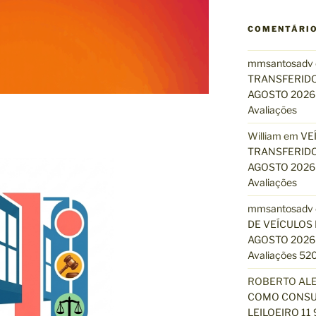
COMENTÁRI
mmsantosadv
TRANSFERIDO
AGOSTO 2026 
Avaliações
William
em
VE
TRANSFERIDO
AGOSTO 2026 
Avaliações
mmsantosadv
DE VEÍCULOS 
AGOSTO 2026 
Avaliações 520
ROBERTO AL
COMO CONSUL
LEILOEIRO 11