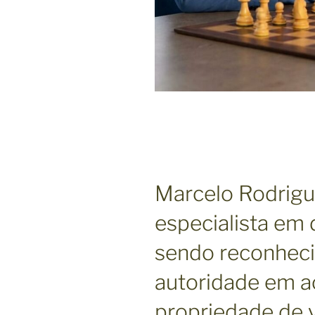
Marcelo Rodrigu
especialista em d
sendo reconhec
autoridade em a
propriedade de 