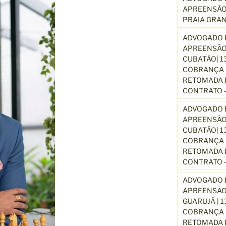
APREENSÃO
PRAIA GRA
ADVOGADO E
APREENSÃO
CUBATÃO| 1
COBRANÇA D
RETOMADA D
CONTRATO –
ADVOGADO E
APREENSÃO
CUBATÃO| 1
COBRANÇA D
RETOMADA D
CONTRATO –
ADVOGADO E
APREENSÃO
GUARUJÁ | 
COBRANÇA D
RETOMADA D