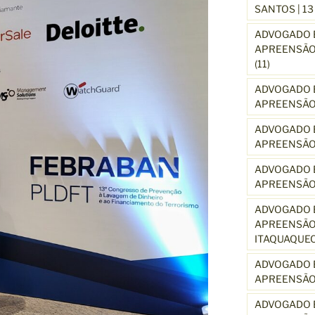
SANTOS | 1
ADVOGADO E
APREENSÃO 
(11)
ADVOGADO E
APREENSÃO 
ADVOGADO E
APREENSÃO
ADVOGADO E
APREENSÃO
ADVOGADO E
APREENSÃO 
ITAQUAQUE
ADVOGADO E
APREENSÃO 
ADVOGADO E