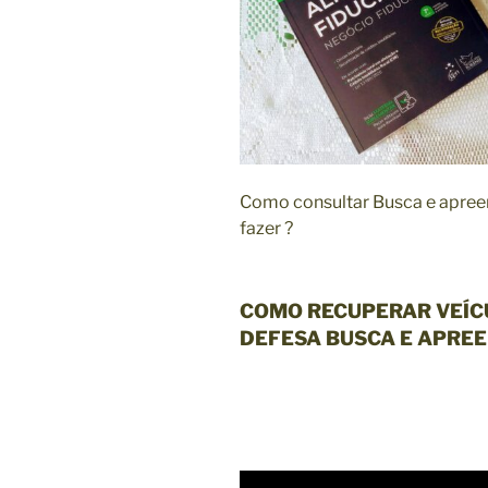
Como consultar Busca e apreen
fazer ?
COMO RECUPERAR VEÍC
DEFESA BUSCA E APREE