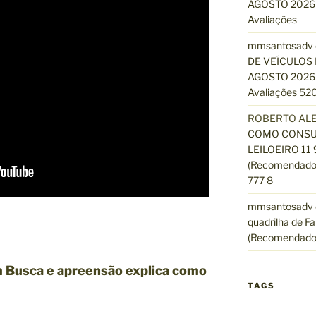
AGOSTO 2026 
Avaliações
mmsantosadv
DE VEÍCULOS 
AGOSTO 2026 
Avaliações 520
ROBERTO AL
COMO CONSUL
LEILOEIRO 11
(Recomendado)
777 8
mmsantosadv
quadrilha de Fa
(Recomendado
 Busca e apreensão explica como
TAGS