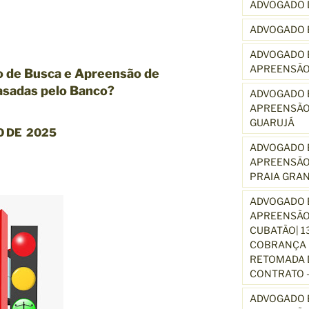
ADVOGADO 
ADVOGADO 
ADVOGADO E
APREENSÃO
 de Busca e Apreensão de
rasadas pelo Banco?
ADVOGADO E
APREENSÃO
GUARUJÁ
 DE 2025
ADVOGADO E
APREENSÃO
PRAIA GRA
ADVOGADO E
APREENSÃO
CUBATÃO| 1
COBRANÇA D
RETOMADA D
CONTRATO –
ADVOGADO E