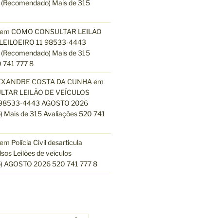
(Recomendado) Mais de 315
em
COMO CONSULTAR LEILÃO
LEILOEIRO 11 98533-4443
(Recomendado) Mais de 315
 741 777 8
EXANDRE COSTA DA CUNHA
em
TAR LEILÃO DE VEÍCULOS
 98533-4443 AGOSTO 2026
 Mais de 315 Avaliações 520 741
em
Polícia Civil desarticula
lsos Leilões de veículos
) AGOSTO 2026 520 741 777 8