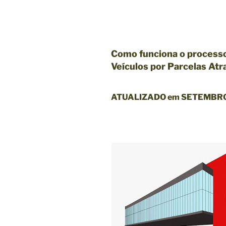
Como funciona o
processo
Veículos por Parcelas At
ATUALIZADO em SETEMBRO