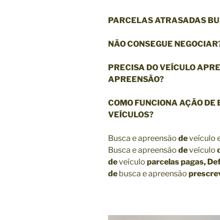
PARCELAS ATRASADAS BU
NÃO CONSEGUE NEGOCIAR
PRECISA DO VEÍCULO APR
APREENSÃO?
COMO FUNCIONA AÇÃO DE 
VEÍCULOS?
Busca e apreensão
de
veículo
Busca e apreensão
de
veículo
de
veículo
parcelas pagas,
De
de
busca e apreensão
prescre