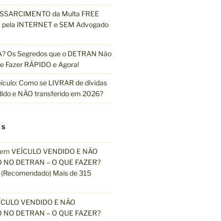
ESSARCIMENTO da Multa FREE
pela INTERNET e SEM Advogado
 Os Segredos que o DETRAN Não
e Fazer RÁPIDO e Agora!
ículo: Como se LIVRAR de dívidas
dido e NÃO transferido em 2026?
OS
em
VEÍCULO VENDIDO E NÃO
 NO DETRAN – O QUE FAZER?
(Recomendado) Mais de 315
ÍCULO VENDIDO E NÃO
 NO DETRAN – O QUE FAZER?