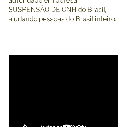
autoridade em defesa
SUSPENSÃO DE CNH do Brasil,
ajudando pessoas do Brasil inteiro.