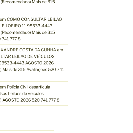
(Recomendado) Mais de 315
em
COMO CONSULTAR LEILÃO
LEILOEIRO 11 98533-4443
(Recomendado) Mais de 315
 741 777 8
EXANDRE COSTA DA CUNHA
em
TAR LEILÃO DE VEÍCULOS
 98533-4443 AGOSTO 2026
 Mais de 315 Avaliações 520 741
em
Polícia Civil desarticula
lsos Leilões de veículos
) AGOSTO 2026 520 741 777 8