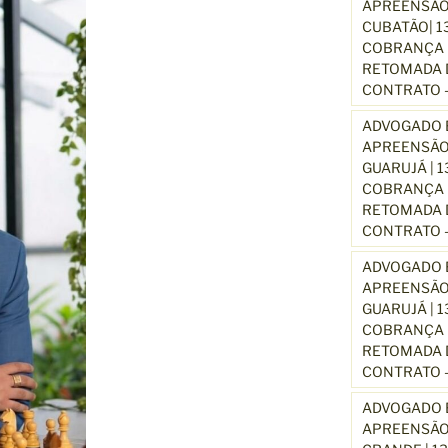
APREENSÃO
CUBATÃO| 1
COBRANÇA D
RETOMADA D
CONTRATO –
ADVOGADO E
APREENSÃO
GUARUJÁ | 
COBRANÇA D
RETOMADA D
CONTRATO –
ADVOGADO E
APREENSÃO
GUARUJÁ | 
COBRANÇA D
RETOMADA D
CONTRATO –
ADVOGADO E
APREENSÃO