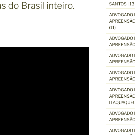
 do Brasil inteiro.
SANTOS | 1
ADVOGADO E
APREENSÃO 
(11)
ADVOGADO E
APREENSÃO 
ADVOGADO E
APREENSÃO
ADVOGADO E
APREENSÃO
ADVOGADO E
APREENSÃO 
ITAQUAQUE
ADVOGADO E
APREENSÃO 
ADVOGADO E