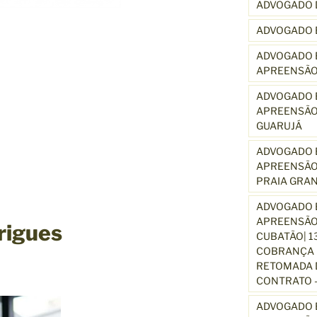
ADVOGADO 
ADVOGADO 
ADVOGADO E
APREENSÃO
ADVOGADO E
APREENSÃO
GUARUJÁ
ADVOGADO E
APREENSÃO
PRAIA GRA
ADVOGADO E
APREENSÃO
rigues
CUBATÃO| 1
COBRANÇA D
RETOMADA D
CONTRATO –
ADVOGADO E