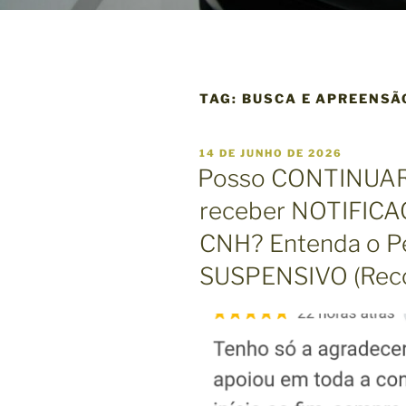
TAG:
BUSCA E APREENSÃ
P
14 DE JUNHO DE 2026
U
Posso CONTINUAR
B
L
receber NOTIFIC
I
C
CNH? Entenda o P
A
D
O
SUSPENSIVO (Rec
E
M