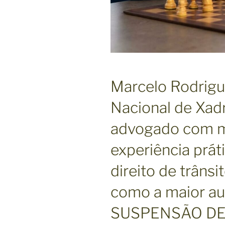
Marcelo Rodrig
Nacional de Xad
advogado com m
experiência prát
direito de trâns
como a maior au
SUSPENSÃO DE C