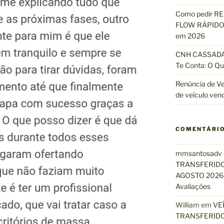
Como pedir R
FLOW RÁPIDO 
em 2026
CNH CASSADA?
Te Conta: O Qu
Renúncia de Ve
de veículo ven
COMENTÁRI
mmsantosadv
TRANSFERIDO
AGOSTO 2026 
Avaliações
William
em
VE
TRANSFERIDO