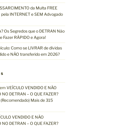
ESSARCIMENTO da Multa FREE
pela INTERNET e SEM Advogado
 Os Segredos que o DETRAN Não
e Fazer RÁPIDO e Agora!
ículo: Como se LIVRAR de dívidas
dido e NÃO transferido em 2026?
OS
em
VEÍCULO VENDIDO E NÃO
 NO DETRAN – O QUE FAZER?
(Recomendado) Mais de 315
ÍCULO VENDIDO E NÃO
 NO DETRAN – O QUE FAZER?