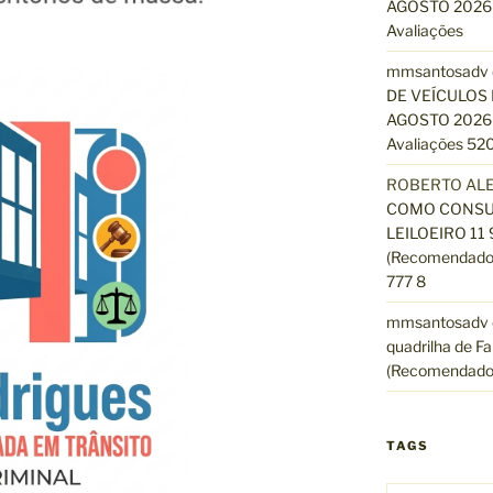
AGOSTO 2026 
Avaliações
mmsantosadv
DE VEÍCULOS 
AGOSTO 2026 
Avaliações 520
ROBERTO AL
COMO CONSUL
LEILOEIRO 11
(Recomendado)
777 8
mmsantosadv
quadrilha de Fa
(Recomendado
TAGS